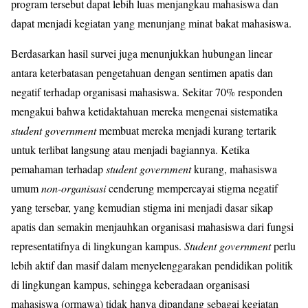
program tersebut dapat lebih luas menjangkau mahasiswa dan
dapat menjadi kegiatan yang menunjang minat bakat mahasiswa.
Berdasarkan hasil survei juga menunjukkan hubungan linear
antara keterbatasan pengetahuan dengan sentimen apatis dan
negatif terhadap organisasi mahasiswa. Sekitar 70% responden
mengakui bahwa ketidaktahuan mereka mengenai sistematika
student government
membuat mereka menjadi kurang tertarik
untuk terlibat langsung atau menjadi bagiannya. Ketika
pemahaman terhadap
student government
kurang, mahasiswa
umum
non-organisasi
cenderung mempercayai stigma negatif
yang tersebar, yang kemudian stigma ini menjadi dasar sikap
apatis dan semakin menjauhkan organisasi mahasiswa dari fungsi
representatifnya di lingkungan kampus.
Student government
perlu
lebih aktif dan masif dalam menyelenggarakan pendidikan politik
di lingkungan kampus, sehingga keberadaan organisasi
mahasiswa (ormawa) tidak hanya dipandang sebagai kegiatan