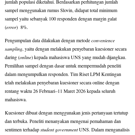
jumlah populasi diketahui. Berdasarkan perhitungan jumlah
sampel menggunakan rumus Slovin, didapat total minimum
sampel yaitu sebanyak 100 responden dengan margin galat
(
error
) 8%.
Pengumpulan data dilakukan dengan metode
convenience
sampling
, yaitu dengan melakukan penyebaran kuesioner secara
daring (
online
) kepada mahasiswa UNS yang mudah dijangkau.
Pemilihan sampel dengan dasar untuk mempermudah peneliti
dalam mengumpulkan responden. Tim Riset LPM Kentingan
telah melakukan penyebaran kuesioner secara online dengan
rentang waktu 26 Februari–11 Maret 2026 kepada seluruh
mahasiswa.
Kuesioner dibuat dengan menggunakan jenis pertanyaan tertutup
dan terbuka. Peneliti menanyakan mengenai pemahaman dan
sentimen terhadap
student government
UNS. Dalam menganalisis