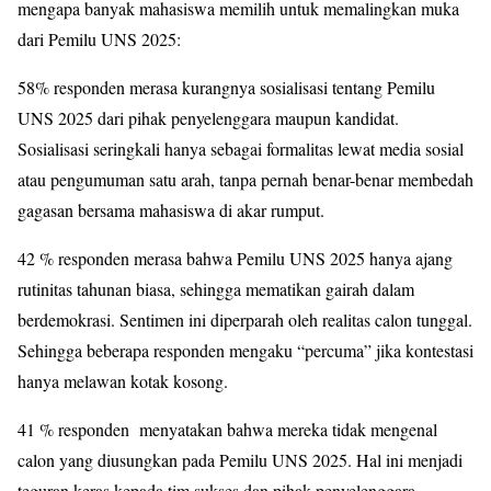
mengapa banyak mahasiswa memilih untuk memalingkan muka
dari Pemilu UNS 2025:
58% responden merasa kurangnya sosialisasi tentang Pemilu
UNS 2025 dari pihak penyelenggara maupun kandidat.
Sosialisasi seringkali hanya sebagai formalitas lewat media sosial
atau pengumuman satu arah, tanpa pernah benar-benar membedah
gagasan bersama mahasiswa di akar rumput.
42 % responden merasa bahwa Pemilu UNS 2025 hanya ajang
rutinitas tahunan biasa, sehingga mematikan gairah dalam
berdemokrasi. Sentimen ini diperparah oleh realitas calon tunggal.
Sehingga beberapa responden mengaku “percuma” jika kontestasi
hanya melawan kotak kosong.
41 % responden menyatakan bahwa mereka tidak mengenal
calon yang diusungkan pada Pemilu UNS 2025. Hal ini menjadi
teguran keras kepada tim sukses dan pihak penyelenggara