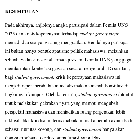
KESIMPULAN
Pada akhirnya, anjloknya angka partisipasi dalam Pemilu UNS
2025 dan krisis kepercayaan terhadap
student government
menjadi dua sisi yang saling menguatkan. Rendahnya partisipasi
ini bukan hanya bentuk apatisme politik mahasiswa, melainkan
sebuah evaluasi rasional terhadap sistem Pemilu UNS yang gagal
memfasilitasi kontestasi gagasan secara menyeluruh. Di sisi lain,
bagi
student government
, krisis kepercayaan mahasiswa ini
menjadi rapor merah dalam melaksanakan amanah konstitusi di
lingkungan kampus. Oleh karena itu,
student government
dituntut
untuk melakukan gebrakan nyata yang mampu mengubah
perspektif mahasiswa dan menjadikan ruang pergerakan lebih
inklusif. Jika kondisi ini terus diabaikan, maka pemilu akan abadi
sebagai rutinitas kosong, dan
student government
hanya akan
dianggap sebagai otoritas tanpa fungsi yang jelas.