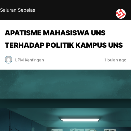
Saluran Sebelas
APATISME MAHASISWA UNS
TERHADAP POLITIK KAMPUS UNS
LPM Kentingan
1 bulan ago