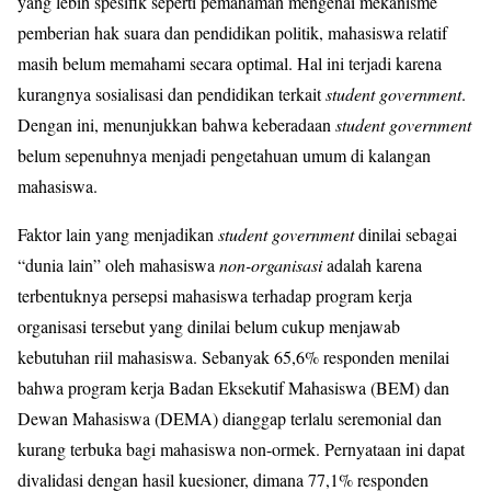
yang lebih spesifik seperti pemahaman mengenai mekanisme
pemberian hak suara dan pendidikan politik, mahasiswa relatif
masih belum memahami secara optimal. Hal ini terjadi karena
kurangnya sosialisasi dan pendidikan terkait
student government
.
Dengan ini, menunjukkan bahwa keberadaan
student government
belum sepenuhnya menjadi pengetahuan umum di kalangan
mahasiswa.
Faktor lain yang menjadikan
student government
dinilai sebagai
“dunia lain” oleh mahasiswa
non-organisasi
adalah karena
terbentuknya persepsi mahasiswa terhadap program kerja
organisasi tersebut yang dinilai belum cukup menjawab
kebutuhan riil mahasiswa. Sebanyak 65,6% responden menilai
bahwa program kerja Badan Eksekutif Mahasiswa (BEM) dan
Dewan Mahasiswa (DEMA) dianggap terlalu seremonial dan
kurang terbuka bagi mahasiswa non-ormek. Pernyataan ini dapat
divalidasi dengan hasil kuesioner, dimana 77,1% responden