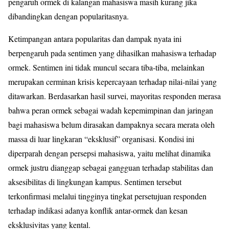
pengaruh ormek di kalangan mahasiswa masih kurang jika
dibandingkan dengan popularitasnya.
Ketimpangan antara popularitas dan dampak nyata ini
berpengaruh pada sentimen yang dihasilkan mahasiswa terhadap
ormek. Sentimen ini tidak muncul secara tiba-tiba, melainkan
merupakan cerminan krisis kepercayaan terhadap nilai-nilai yang
ditawarkan. Berdasarkan hasil survei, mayoritas responden merasa
bahwa peran ormek sebagai wadah kepemimpinan dan jaringan
bagi mahasiswa belum dirasakan dampaknya secara merata oleh
massa di luar lingkaran “eksklusif” organisasi. Kondisi ini
diperparah dengan persepsi mahasiswa, yaitu melihat dinamika
ormek justru dianggap sebagai gangguan terhadap stabilitas dan
aksesibilitas di lingkungan kampus. Sentimen tersebut
terkonfirmasi melalui tingginya tingkat persetujuan responden
terhadap indikasi adanya konflik antar-ormek dan kesan
eksklusivitas yang kental.