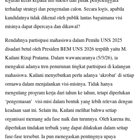
terhadap strategi dan pengenalan calon. Secara logis, apabila
kandidatnya tidak dikenal oleh publik lantas bagaimana visi
misinya dapat dipercaya dan dikawal?
Rendahnya partisipasi mahasiswa dalam Pemilu UNS 2025
disadari betul oleh Presiden BEM UNS 2026 terpilih yaitu M.
Kailani Rizqi Pratama. Dalam wawancaranya (5/3/26), ia
mengakui adanya tren penurunan tingkat partisipasi di kalangan
mahasiswa. Kailani menyebutkan perlu adanya ‘akrobat’ di setiap
ormawa dalam menjalankan visi-misinya. Tidak hanya
mengulang program kerja dari tahun ke tahun, tetapi diperlukan
‘pengemasan’ visi-misi dalam bentuk yang lebih relevan dengan
keadaan saat ini. Selain itu, Kailani melihat bahwa setiap
organisasi memang ada fase naik dan turunnya. Oleh karena itu,
diperlukan tindakan terbaik yang dapat dilakukan dalam setiap
fase-fase tersebut. Ia pun menegaskan pentingnya upaya