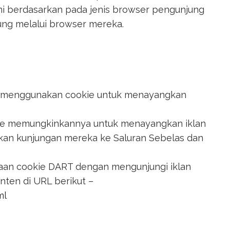
 berdasarkan pada jenis browser pengunjung
jung melalui browser mereka.
a, menggunakan cookie untuk menayangkan
e memungkinkannya untuk menayangkan iklan
kan kunjungan mereka ke Saluran Sebelas dan
aan cookie DART dengan mengunjungi iklan
onten di URL berikut –
ml