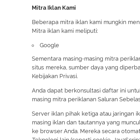
Mitra Iklan Kami
Beberapa mitra iklan kami mungkin meng
Mitra iklan kami meliputi:
Google
Sementara masing-masing mitra periklana
situs mereka, sumber daya yang diperbar
Kebijakan Privasi.
Anda dapat berkonsultasi daftar ini un
masing mitra periklanan Saluran Sebelas
Server iklan pihak ketiga atau jaringan 
masing iklan dan tautannya yang muncul
ke browser Anda. Mereka secara otomatis
Teknologi lain (seperti cookie, JavaScr