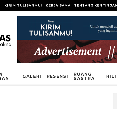
I
KIRIM TULISANMU!
KERJA SAMA
TENTANG KENTINGA
N
RUANG
GALERI
RESENSI
RIL
GAN
SASTRA