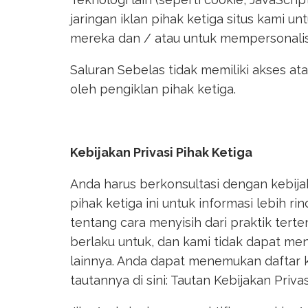
jaringan iklan pihak ketiga situs kami u
mereka dan / atau untuk mempersonalisas
Saluran Sebelas tidak memiliki akses at
oleh pengiklan pihak ketiga.
Kebijakan Privasi Pihak Ketiga
Anda harus berkonsultasi dengan kebijak
pihak ketiga ini untuk informasi lebih ri
tentang cara menyisih dari praktik terte
berlaku untuk, dan kami tidak dapat meng
lainnya. Anda dapat menemukan daftar k
tautannya di sini: Tautan Kebijakan Privas