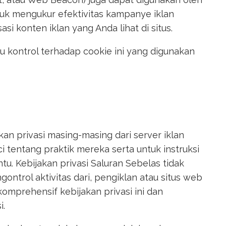
ntuk mengukur efektivitas kampanye iklan
i konten iklan yang Anda lihat di situs.
au kontrol terhadap cookie ini yang digunakan
an privasi masing-masing dari server iklan
nci tentang praktik mereka serta untuk instruksi
ntu. Kebijakan privasi Saluran Sebelas tidak
ontrol aktivitas dari, pengiklan atau situs web
omprehensif kebijakan privasi ini dan
i.