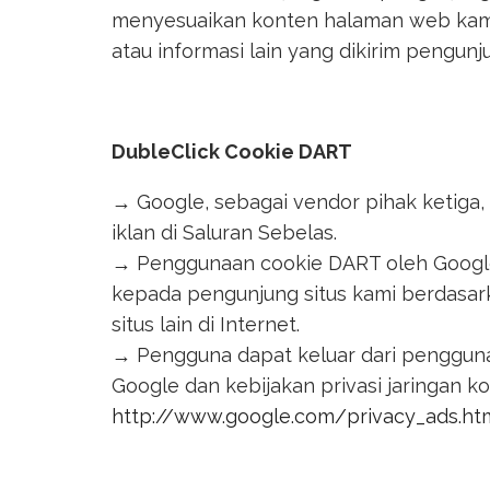
menyesuaikan konten halaman web kami
atau informasi lain yang dikirim pengun
DubleClick Cookie DART
→ Google, sebagai vendor pihak ketig
iklan di Saluran Sebelas.
→ Penggunaan cookie DART oleh Googl
kepada pengunjung situs kami berdasar
situs lain di Internet.
→ Pengguna dapat keluar dari penggun
Google dan kebijakan privasi jaringan k
http://www.google.com/privacy_ads.ht