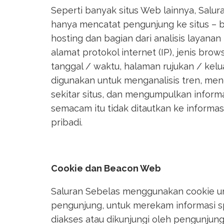
Seperti banyak situs Web lainnya, Saluran
hanya mencatat pengunjung ke situs – 
hosting dan bagian dari analisis layanan 
alamat protokol internet (IP), jenis brow
tanggal / waktu, halaman rujukan / kelua
digunakan untuk menganalisis tren, men
sekitar situs, dan mengumpulkan informas
semacam itu tidak ditautkan ke informasi
pribadi.
Cookie dan Beacon Web
Saluran Sebelas menggunakan cookie un
pengunjung, untuk merekam informasi 
diakses atau dikunjungi oleh pengunjung