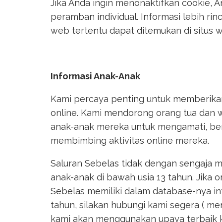
Jika Anda ingin menonaktifkan cookie, 
peramban individual. Informasi lebih r
web tertentu dapat ditemukan di situs 
Informasi Anak-Anak
Kami percaya penting untuk memberika
online. Kami mendorong orang tua dan 
anak-anak mereka untuk mengamati, ber
membimbing aktivitas online mereka.
Saluran Sebelas tidak dengan sengaja m
anak-anak di bawah usia 13 tahun. Jika 
Sebelas memiliki dalam database-nya in
tahun, silakan hubungi kami segera ( m
kami akan menggunakan upaya terbaik 