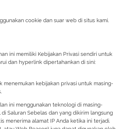
gunakan cookie dan suar web di situs kami.
n ini memiliki Kebijakan Privasi sendiri untuk
ui dan hyperlink dipertahankan di sini:
tuk menemukan kebijakan privasi untuk masing-
.
iklan ini menggunakan teknologi di masing-
 di Saluran Sebelas dan yang dikirim langsung
 menerima alamat IP Anda ketika ini terjadi.
ipt, atau Web Beacon) juga dapat digunakan oleh