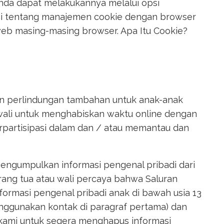
Anda dapat melakukannya melalui opsi
inci tentang manajemen cookie dengan browser
web masing-masing browser. Apa Itu Cookie?
n perlindungan tambahan untuk anak-anak
wali untuk menghabiskan waktu online dengan
partisipasi dalam dan / atau memantau dan
engumpulkan informasi pengenal pribadi dari
orang tua atau wali percaya bahwa Saluran
formasi pengenal pribadi anak di bawah usia 13
enggunakan kontak di paragraf pertama) dan
kami untuk segera menghapus informasi