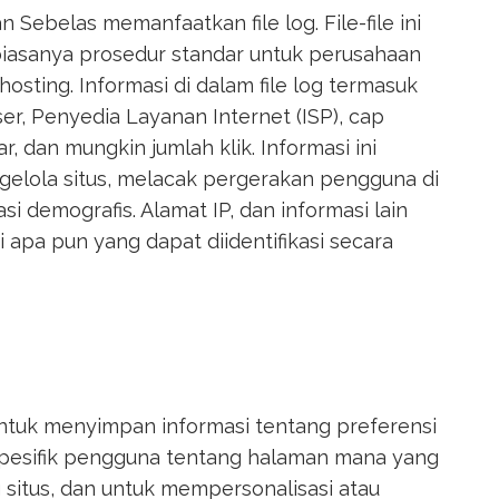
 Sebelas memanfaatkan file log. File-file ini
biasanya prosedur standar untuk perusahaan
hosting. Informasi di dalam file log termasuk
ser, Penyedia Layanan Internet (ISP), cap
r, dan mungkin jumlah klik. Informasi ini
gelola situs, melacak pergerakan pengguna di
i demografis. Alamat IP, dan informasi lain
 apa pun yang dapat diidentifikasi secara
tuk menyimpan informasi tentang preferensi
spesifik pengguna tentang halaman mana yang
 situs, dan untuk mempersonalisasi atau