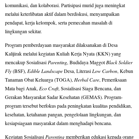
komunikasi, dan kolaborasi. Partisipasi murid juga meningkat
melalui keterlibatan aktif dalam berdiskusi, menyampaikan
pendapat, kerja kelompok, serta pemecahan masalah di
lingkungan sekitar.
Program pemberdayaan masyarakat dilaksanakan di Desa
Kalijirak melalui kegiatan Kuliah Kerja Nyata (KKN) yang
mencakup Sosialisasi
Parenting
, Budidaya Maggot
Black Soldier
Fly
(BSF),
Edible Landscape
Desa, Literasi
Low Carbon
, Kebun
Tanaman Obat Keluarga (TOGA),
Herbal Care
, Pemeriksaan
Mata bagi Anak,
Eco Craft
, Sosialisasi Siaga Bencana, dan
Gerakan Masyarakat Sadar Kesehatan (GEMAS). Program-
program tersebut berfokus pada peningkatan kualitas pendidikan,
kesehatan, ketahanan pangan, pengelolaan lingkungan, dan
kesiapsiagaan masyarakat dalam menghadapi bencana.
Kegiatan Sosialisasi
Parenting
memberikan edukasi kepada orang