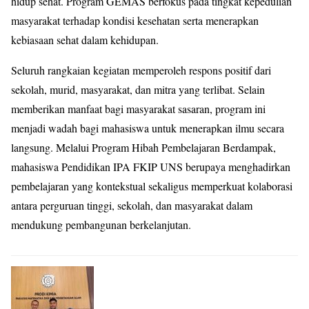
hidup sehat. Program GEMAS berfokus pada tingkat kepedulian
masyarakat terhadap kondisi kesehatan serta menerapkan
kebiasaan sehat dalam kehidupan.
Seluruh rangkaian kegiatan memperoleh respons positif dari
sekolah, murid, masyarakat, dan mitra yang terlibat. Selain
memberikan manfaat bagi masyarakat sasaran, program ini
menjadi wadah bagi mahasiswa untuk menerapkan ilmu secara
langsung. Melalui Program Hibah Pembelajaran Berdampak,
mahasiswa Pendidikan IPA FKIP UNS berupaya menghadirkan
pembelajaran yang kontekstual sekaligus memperkuat kolaborasi
antara perguruan tinggi, sekolah, dan masyarakat dalam
mendukung pembangunan berkelanjutan.