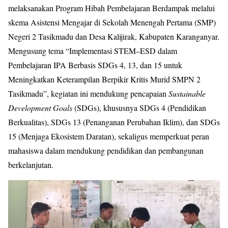
melaksanakan Program Hibah Pembelajaran Berdampak melalui
skema Asistensi Mengajar di Sekolah Menengah Pertama (SMP)
Negeri 2 Tasikmadu dan Desa Kalijirak, Kabupaten Karanganyar.
Mengusung tema “Implementasi STEM–ESD dalam
Pembelajaran IPA Berbasis SDGs 4, 13, dan 15 untuk
Meningkatkan Keterampilan Berpikir Kritis Murid SMPN 2
Tasikmadu”, kegiatan ini mendukung pencapaian
Sustainable
Development Goals
(SDGs), khususnya SDGs 4 (Pendidikan
Berkualitas), SDGs 13 (Penanganan Perubahan Iklim), dan SDGs
15 (Menjaga Ekosistem Daratan), sekaligus memperkuat peran
mahasiswa dalam mendukung pendidikan dan pembangunan
berkelanjutan.