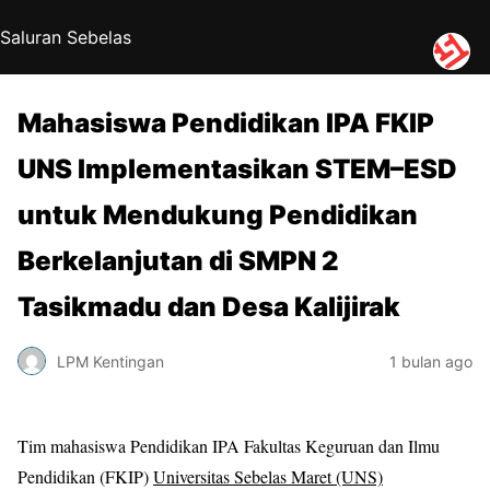
Saluran Sebelas
Mahasiswa Pendidikan IPA FKIP
UNS Implementasikan STEM–ESD
untuk Mendukung Pendidikan
Berkelanjutan di SMPN 2
Tasikmadu dan Desa Kalijirak
LPM Kentingan
1 bulan ago
Tim mahasiswa Pendidikan IPA Fakultas Keguruan dan Ilmu
Pendidikan (FKIP)
Universitas Sebelas Maret (UNS)