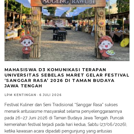
MAHASISWA D3 KOMUNIKASI TERAPAN
UNIVERSITAS SEBELAS MARET GELAR FESTIVAL
‘SANGGAR RASA’ 2026 DI TAMAN BUDAYA
JAWA TENGAH
LPM KENTINGAN
·
6 JULI 2026
Festival Kuliner dan Seni Tradisional “Sanggar Rasa” sukses
menarik antusiasme masyarakat selama penyelenggaraannya
pada 26–27 Juni 2026 di Taman Budaya Jawa Tengah. Puncak
kemeriahan festival terjadi pada hari kedua, Sabtu (27/06/2026),
ketika kawasan acara dipadati pengunjung yang antusias