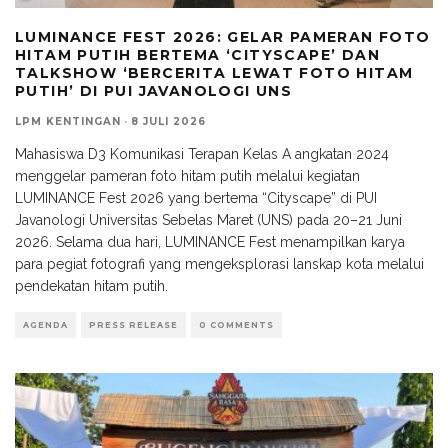
LUMINANCE FEST 2026: GELAR PAMERAN FOTO
HITAM PUTIH BERTEMA ‘CITYSCAPE’ DAN
TALKSHOW ‘BERCERITA LEWAT FOTO HITAM
PUTIH’ DI PUI JAVANOLOGI UNS
LPM KENTINGAN
·
8 JULI 2026
Mahasiswa D3 Komunikasi Terapan Kelas A angkatan 2024
menggelar pameran foto hitam putih melalui kegiatan
LUMINANCE Fest 2026 yang bertema “Cityscape” di PUI
Javanologi Universitas Sebelas Maret (UNS) pada 20–21 Juni
2026. Selama dua hari, LUMINANCE Fest menampilkan karya
para pegiat fotografi yang mengeksplorasi lanskap kota melalui
pendekatan hitam putih.
AGENDA
PRESS RELEASE
0 COMMENTS