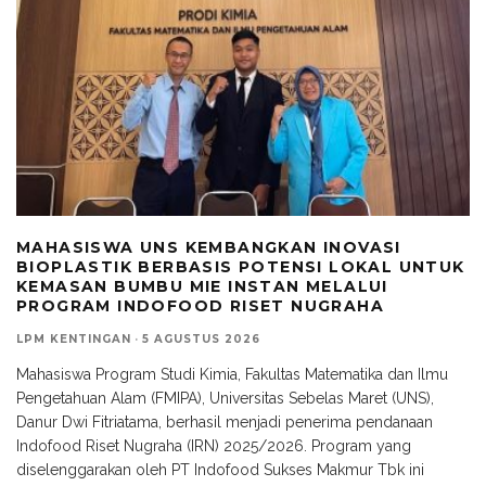
MAHASISWA UNS KEMBANGKAN INOVASI
BIOPLASTIK BERBASIS POTENSI LOKAL UNTUK
KEMASAN BUMBU MIE INSTAN MELALUI
PROGRAM INDOFOOD RISET NUGRAHA
LPM KENTINGAN
·
5 AGUSTUS 2026
Mahasiswa Program Studi Kimia, Fakultas Matematika dan Ilmu
Pengetahuan Alam (FMIPA), Universitas Sebelas Maret (UNS),
Danur Dwi Fitriatama, berhasil menjadi penerima pendanaan
Indofood Riset Nugraha (IRN) 2025/2026. Program yang
diselenggarakan oleh PT Indofood Sukses Makmur Tbk ini