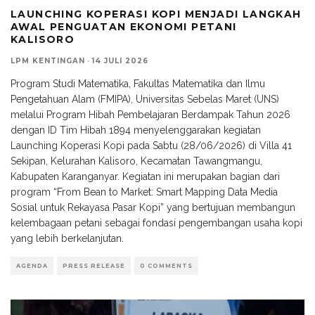
LAUNCHING KOPERASI KOPI MENJADI LANGKAH
AWAL PENGUATAN EKONOMI PETANI
KALISORO
LPM KENTINGAN
·
14 JULI 2026
Program Studi Matematika, Fakultas Matematika dan Ilmu
Pengetahuan Alam (FMIPA), Universitas Sebelas Maret (UNS)
melalui Program Hibah Pembelajaran Berdampak Tahun 2026
dengan ID Tim Hibah 1894 menyelenggarakan kegiatan
Launching Koperasi Kopi pada Sabtu (28/06/2026) di Villa 41
Sekipan, Kelurahan Kalisoro, Kecamatan Tawangmangu,
Kabupaten Karanganyar. Kegiatan ini merupakan bagian dari
program “From Bean to Market: Smart Mapping Data Media
Sosial untuk Rekayasa Pasar Kopi” yang bertujuan membangun
kelembagaan petani sebagai fondasi pengembangan usaha kopi
yang lebih berkelanjutan.
AGENDA
PRESS RELEASE
0 COMMENTS