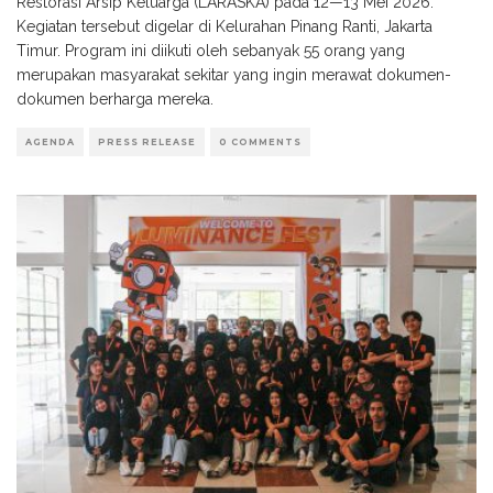
Restorasi Arsip Keluarga (LARASKA) pada 12—13 Mei 2026.
Kegiatan tersebut digelar di Kelurahan Pinang Ranti, Jakarta
Timur. Program ini diikuti oleh sebanyak 55 orang yang
merupakan masyarakat sekitar yang ingin merawat dokumen-
dokumen berharga mereka.
AGENDA
PRESS RELEASE
0 COMMENTS