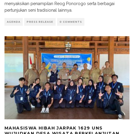
menyaksikan penampilan Reog Ponorogo serta berbagai
pertunjukan seni tradisional lainnya.
AGENDA
PRESS RELEASE
0 COMMENTS
MAHASISWA HIBAH JARPAK 1629 UNS
WUJUDKAN DESA WISATA BERKELANJUTAN