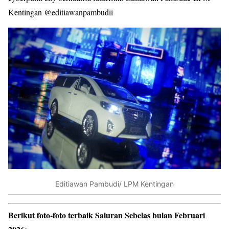
Kentingan @editiawanpambudii
Editiawan Pambudi/ LPM Kentingan
Berikut foto-foto terbaik Saluran Sebelas bulan Februari