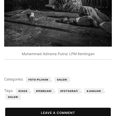
Muhammad Adirama Putra/ LPM Kentingan
Categories:
,
FOTO PILIHAN
GALERI
Tags:
,
,
,
,
#2026
#FEBRUARI
#FOTOGRAFI
#JANUARI
GALERI
LEAVE A COMMENT