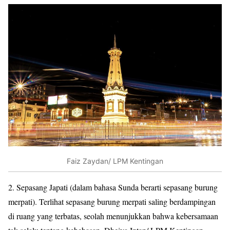
Faiz Zaydan/ LPM Kentingan
2.
Sepasang Japati (dalam bahasa Sunda berarti sepasang burung
merpati). Terlihat sepasang burung merpati saling berdampingan
di ruang yang terbatas, seolah menunjukkan bahwa kebersamaan