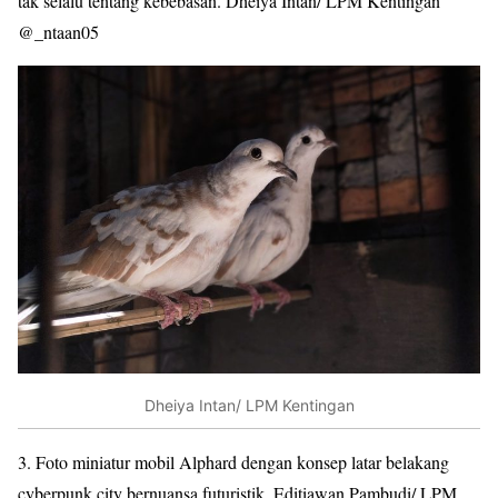
tak selalu tentang kebebasan. Dheiya Intan/ LPM Kentingan
@_ntaan05
Dheiya Intan/ LPM Kentingan
3.
Foto miniatur mobil Alphard dengan konsep latar belakang
cyberpunk city bernuansa futuristik. Editiawan Pambudi/ LPM