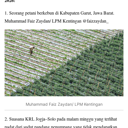
2026:
1.
Seorang petani berkebun di Kabupaten Garut, Jawa Barat.
Muhammad Faiz Zaydan/ LPM Kentingan @faizzaydan_
Muhammad Faiz Zaydan/ LPM Kentingan
2.
Suasana KRL Jogja–Solo pada malam minggu yang terlihat
padat dari sudut pandang penumpang yang tidak mendapatkan