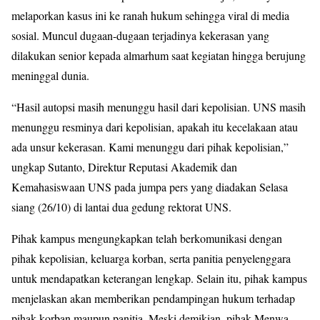
melaporkan kasus ini ke ranah hukum sehingga viral di media
sosial. Muncul dugaan-dugaan terjadinya kekerasan yang
dilakukan senior kepada almarhum saat kegiatan hingga berujung
meninggal dunia.
“Hasil autopsi masih menunggu hasil dari kepolisian. UNS masih
menunggu resminya dari kepolisian, apakah itu kecelakaan atau
ada unsur kekerasan. Kami menunggu dari pihak kepolisian,”
ungkap Sutanto, Direktur Reputasi Akademik dan
Kemahasiswaan UNS pada jumpa pers yang diadakan Selasa
siang (26/10) di lantai dua gedung rektorat UNS.
Pihak kampus mengungkapkan telah berkomunikasi dengan
pihak kepolisian, keluarga korban, serta panitia penyelenggara
untuk mendapatkan keterangan lengkap. Selain itu, pihak kampus
menjelaskan akan memberikan pendampingan hukum terhadap
pihak korban maupun panitia. Meski demikian, pihak Menwa