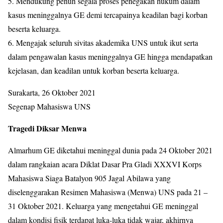
5. Mendukung penuh segala proses penegakan hukum dalam
kasus meninggalnya GE demi tercapainya keadilan bagi korban
beserta keluarga.
6. Mengajak seluruh sivitas akademika UNS untuk ikut serta
dalam pengawalan kasus meninggalnya GE hingga mendapatkan
kejelasan, dan keadilan untuk korban beserta keluarga.
Surakarta, 26 Oktober 2021
Segenap Mahasiswa UNS
Tragedi Diksar Menwa
Almarhum GE diketahui meninggal dunia pada 24 Oktober 2021
dalam rangkaian acara Diklat Dasar Pra Gladi XXXVI Korps
Mahasiswa Siaga Batalyon 905 Jagal Abilawa yang
diselenggarakan Resimen Mahasiswa (Menwa) UNS pada 21 –
31 Oktober 2021. Keluarga yang mengetahui GE meninggal
dalam kondisi fisik terdapat luka-luka tidak wajar, akhirnya