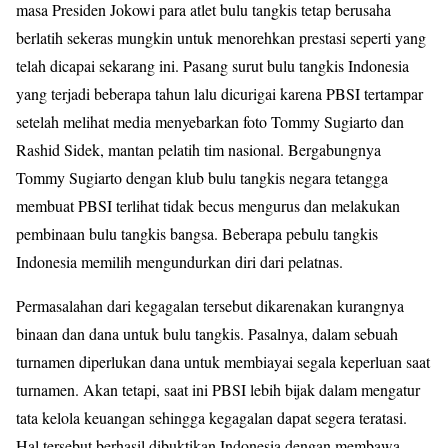
masa Presiden Jokowi para atlet bulu tangkis tetap berusaha
berlatih sekeras mungkin untuk menorehkan prestasi seperti yang
telah dicapai sekarang ini. Pasang surut bulu tangkis Indonesia
yang terjadi beberapa tahun lalu dicurigai karena PBSI tertampar
setelah melihat media menyebarkan foto Tommy Sugiarto dan
Rashid Sidek, mantan pelatih tim nasional. Bergabungnya
Tommy Sugiarto dengan klub bulu tangkis negara tetangga
membuat PBSI terlihat tidak becus mengurus dan melakukan
pembinaan bulu tangkis bangsa. Beberapa pebulu tangkis
Indonesia memilih mengundurkan diri dari pelatnas.
Permasalahan dari kegagalan tersebut dikarenakan kurangnya
binaan dan dana untuk bulu tangkis. Pasalnya, dalam sebuah
turnamen diperlukan dana untuk membiayai segala keperluan saat
turnamen. Akan tetapi, saat ini PBSI lebih bijak dalam mengatur
tata kelola keuangan sehingga kegagalan dapat segera teratasi.
Hal tersebut berhasil dibuktikan Indonesia dengan membawa