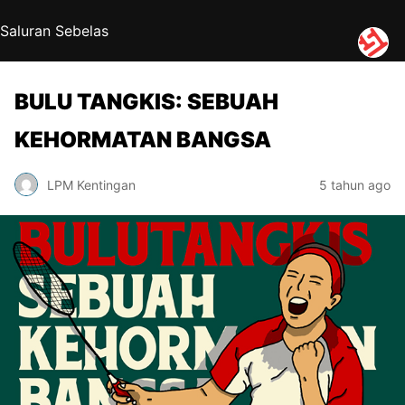
Saluran Sebelas
BULU TANGKIS: SEBUAH
KEHORMATAN BANGSA
LPM Kentingan
5 tahun ago