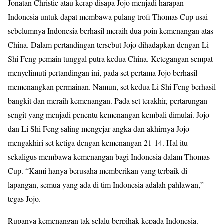
Jonatan Christie atau kerap disapa Jojo menjadi harapan
Indonesia untuk dapat membawa pulang trofi Thomas Cup usai
sebelumnya Indonesia berhasil meraih dua poin kemenangan atas
China. Dalam pertandingan tersebut Jojo dihadapkan dengan Li
Shi Feng pemain tunggal putra kedua China. Ketegangan sempat
menyelimuti pertandingan ini, pada set pertama Jojo berhasil
memenangkan permainan. Namun, set kedua Li Shi Feng berhasil
bangkit dan meraih kemenangan. Pada set terakhir, pertarungan
sengit yang menjadi penentu kemenangan kembali dimulai. Jojo
dan Li Shi Feng saling mengejar angka dan akhirnya Jojo
mengakhiri set ketiga dengan kemenangan 21-14. Hal itu
sekaligus membawa kemenangan bagi Indonesia dalam Thomas
Cup. “Kami hanya berusaha memberikan yang terbaik di
lapangan, semua yang ada di tim Indonesia adalah pahlawan,”
tegas Jojo.
Rupanya kemenangan tak selalu berpihak kepada Indonesia.