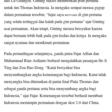
atas Lu Guangzu. Ginting sukses memberikan poin pertama
untuk tim Thomas Indonesia. Ia mengaku sempat merasa gugup
dalam permainan tersebut, “Jujur saya
nervous
di gim pertama
yang selalu tertinggal dan kalah pada gim pertama” ujar Ginting
usai permainan. Akan tetapi, Ginting merasa bersyukur karena
dapat bermain lebih baik pada gim kedua dan ketiga. Ia mengaku
sangat nyaman dan menikmati permainan.
Pada pertandingan selanjutnya, ganda putra Fajar Alfian dan
Muhammad Rian Ardianto berhasil mengalahkan pasangan He Ji
Ting dan Zou Hao Dong. “Kami bersyukur bisa
menyumbangkan angka kemenangan bagi Indonesia. Kami tidak
menyangka bisa diturunkan di partai final Piala Thomas dan
sebagai ganda pertama serta bisa menyumbang angka bagi
Indonesia,” ujar Fajar. Kemenangan tersebut berhasil membuat
Indonesia memimpin permainan dengan skor 2-0 dari China.