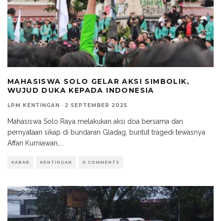
MAHASISWA SOLO GELAR AKSI SIMBOLIK,
WUJUD DUKA KEPADA INDONESIA
LPM KENTINGAN
·
2 SEPTEMBER 2025
Mahasiswa Solo Raya melakukan aksi doa bersama dan
pernyataan sikap di bundaran Gladag, buntut tragedi tewasnya
Affan Kurniawan,
...
KABAR
KENTINGAN
0 COMMENTS