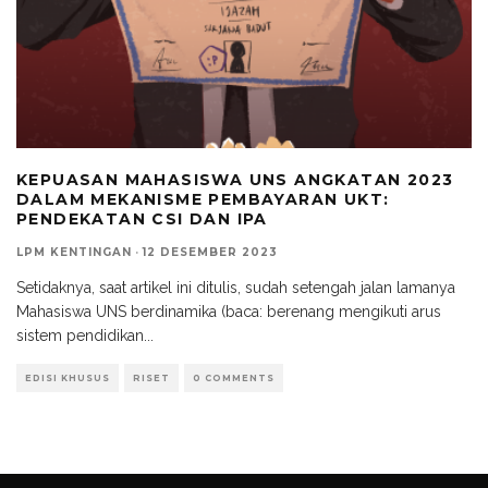
KEPUASAN MAHASISWA UNS ANGKATAN 2023
DALAM MEKANISME PEMBAYARAN UKT:
PENDEKATAN CSI DAN IPA
LPM KENTINGAN
·
12 DESEMBER 2023
Setidaknya, saat artikel ini ditulis, sudah setengah jalan lamanya
Mahasiswa UNS berdinamika (baca: berenang mengikuti arus
sistem pendidikan
...
EDISI KHUSUS
RISET
0 COMMENTS