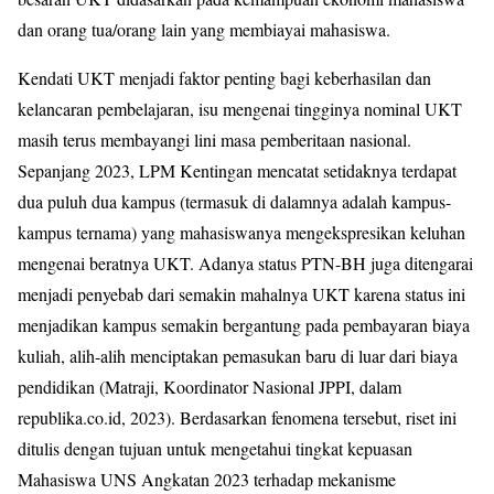
dan orang tua/orang lain yang membiayai mahasiswa.
Kendati UKT menjadi faktor penting bagi keberhasilan dan
kelancaran pembelajaran, isu mengenai tingginya nominal UKT
masih terus membayangi lini masa pemberitaan nasional.
Sepanjang 2023, LPM Kentingan mencatat setidaknya terdapat
dua puluh dua kampus (termasuk di dalamnya adalah kampus-
kampus ternama) yang mahasiswanya mengekspresikan keluhan
mengenai beratnya UKT. Adanya status PTN-BH juga ditengarai
menjadi penyebab dari semakin mahalnya UKT karena status ini
menjadikan kampus semakin bergantung pada pembayaran biaya
kuliah, alih-alih menciptakan pemasukan baru di luar dari biaya
pendidikan (Matraji, Koordinator Nasional JPPI, dalam
republika.co.id, 2023). Berdasarkan fenomena tersebut, riset ini
ditulis dengan tujuan untuk mengetahui tingkat kepuasan
Mahasiswa UNS Angkatan 2023 terhadap mekanisme