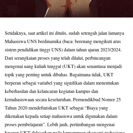
Setidaknya, saat artikel ini ditulis, sudah setengah jalan lamanya
Mahasiswa UNS berdinamika (baca: berenang mengikuti arus
sistem pendidikan tinggi UNS) dalam tahun ajaran 2023/2024.
Dari serangkaian proses yang telah dilalui, perbincangan
mengenai uang kuliah tunggal (UKT) akan senantiasa menjadi
topik yang penting untuk dibahas. Bagaimana tidak, UKT
berperan sebagai variabel yang signifikan dalam menentukan
keberhasilan dan kelancaran kegiatan kampus dan
kemahasiswaan secara keseluruhan. Permendikbud Nomor 25
Tahun 2020 mendefinisikan UKT sebagai “Biaya yang
dikenakan kepada setiap mahasiswa untuk digunakan dalam
proses pembelajaran”. Lebih jauh, pertimbangan mengenai
besaran UKT didasarkan pada kemampuan ekonomi mahasiswa