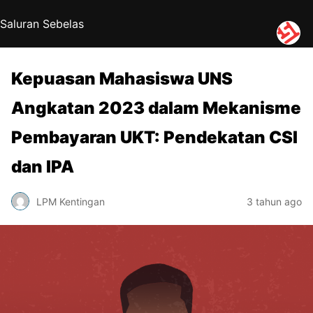
Saluran Sebelas
Kepuasan Mahasiswa UNS
Angkatan 2023 dalam Mekanisme
Pembayaran UKT: Pendekatan CSI
dan IPA
LPM Kentingan
3 tahun ago