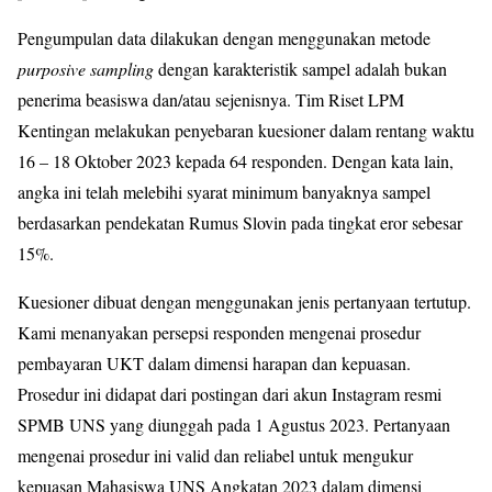
Pengumpulan data dilakukan dengan menggunakan metode
purposive sampling
dengan karakteristik sampel adalah bukan
penerima beasiswa dan/atau sejenisnya. Tim Riset LPM
Kentingan melakukan penyebaran kuesioner dalam rentang waktu
16 – 18 Oktober 2023 kepada 64 responden. Dengan kata lain,
angka ini telah melebihi syarat minimum banyaknya sampel
berdasarkan pendekatan Rumus Slovin pada tingkat eror sebesar
15%.
Kuesioner dibuat dengan menggunakan jenis pertanyaan tertutup.
Kami menanyakan persepsi responden mengenai prosedur
pembayaran UKT dalam dimensi harapan dan kepuasan.
Prosedur ini didapat dari postingan dari akun Instagram resmi
SPMB UNS yang diunggah pada 1 Agustus 2023. Pertanyaan
mengenai prosedur ini valid dan reliabel untuk mengukur
kepuasan Mahasiswa UNS Angkatan 2023 dalam dimensi