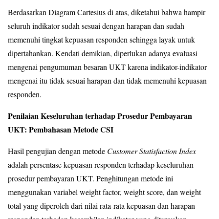
Berdasarkan Diagram Cartesius di atas, diketahui bahwa hampir
seluruh indikator sudah sesuai dengan harapan dan sudah
memenuhi tingkat kepuasan responden sehingga layak untuk
dipertahankan. Kendati demikian, diperlukan adanya evaluasi
mengenai pengumuman besaran UKT karena indikator-indikator
mengenai itu tidak sesuai harapan dan tidak memenuhi kepuasan
responden.
Penilaian Keseluruhan terhadap Prosedur Pembayaran
UKT: Pembahasan Metode CSI
Hasil pengujian dengan metode
Customer Statisfaction Index
adalah persentase kepuasan responden terhadap keseluruhan
prosedur pembayaran UKT. Penghitungan metode ini
menggunakan variabel weight factor, weight score, dan weight
total yang diperoleh dari nilai rata-rata kepuasan dan harapan