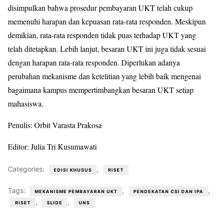
disimpulkan bahwa prosedur pembayaran UKT telah cukup
memenuhi harapan dan kepuasan rata-rata responden. Meskipun
demikian, rata-rata responden tidak puas terhadap UKT yang
telah ditetapkan. Lebih lanjut, besaran UKT ini juga tidak sesuai
dengan harapan rata-rata responden. Diperlukan adanya
perubahan mekanisme dan ketelitian yang lebih baik mengenai
bagaimana kampus mempertimbangkan besaran UKT setiap
mahasiswa.
Penulis: Orbit Varasta Prakosa
Editor: Julia Tri Kusumawati
Categories:
,
EDISI KHUSUS
RISET
Tags:
,
,
MEKANISME PEMBAYARAN UKT
PENDEKATAN CSI DAN IPA
,
,
RISET
SLIDE
UNS