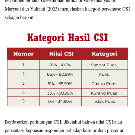
responden terhadap kesembilan indikator yang ditanyakan.
Maryani dan Yulianti (2023) menjelaskan kategori persentase CSI
sebagai berikut:
Berdasarkan perhitungan CSI, diketahui bahwa nilai CSI atau
persentase kepuasan responden terhadap keseluruhan prosedur