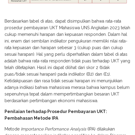
Berdasarkan tabel di atas, dapat disimpulkan bahwa rata-rata
prosedur pembayaran UKT Mahasiswa UNS Angkatan 2023 telah
cukup memenuhi harapan dan kepuasan responden. Dalam hal
ini, enam dari sembilan indikator pengukuran memiliki nilai rata-
rata kepuasan dan harapan sebesar 3 (cukup puas dan cukup
sesuai harapan). Hal yang perlu diperhatikan dalam tabel di atas
adalah bahwa rata-rata responden tidak puas terhadap UKT yang
telah ditetapkan. Hasil ini dapat dilihat dari skor 2 (tidak
puas/tidak sesuai harapan) pada indikator (B2) dan (E1).
Ketidakpuasan dan rasa tidak sesuai harapan ini menunjukkan
adanya indikasi bahwa mahasiswa merasa bahwa kampus belum
sepenuhnya tepat dalam mempertimbangkan besaran UKT
berdasarkan pertimbangan ekonomi mahasiswa.
Penilaian terhadap Prosedur Pembayaran UKT:
Pembahasan Metode IPA
Metode
Importance Perfomance Analysis
(IPA) dilakukan