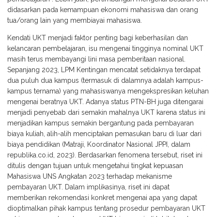
didasarkan pada kemampuan ekonomi mahasiswa dan orang
tua/orang lain yang membiayai mahasiswa.
Kendati UKT menjadi faktor penting bagi keberhasilan dan
kelancaran pembelajaran, isu mengenai tingginya nominal UKT
masih terus membayangi lini masa pemberitaan nasional.
Sepanjang 2023, LPM Kentingan mencatat setidaknya terdapat
dua puluh dua kampus (termasuk di dalamnya adalah kampus-
kampus ternama) yang mahasiswanya mengekspresikan keluhan
mengenai beratnya UKT. Adanya status PTN-BH juga ditengarai
menjadi penyebab dari semakin mahalnya UKT karena status ini
menjadikan kampus semakin bergantung pada pembayaran
biaya kuliah, alih-alih menciptakan pemasukan baru di luar dari
biaya pendidikan (Matraji, Koordinator Nasional JPPI, dalam
republika.co.id, 2023). Berdasarkan fenomena tersebut, riset ini
ditulis dengan tujuan untuk mengetahui tingkat kepuasan
Mahasiswa UNS Angkatan 2023 terhadap mekanisme
pembayaran UKT. Dalam implikasinya, riset ini dapat
memberikan rekomendasi konkret mengenai apa yang dapat
dioptimalkan pihak kampus tentang prosedur pembayaran UKT