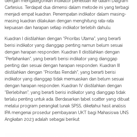
dengan mengategorikan indikator penelitian ke dalam Diagram
Cartesius. Terdapat dua dimensi dalam metode ini yang terbagi
menjadi empat kuadran. Penempatan indikator dalam masing-
masing kuadran dilakukan dengan menghitung rata-rata
kepuasan dan harapan setiap indikator terlebih dahulu.
Kuadran I diistilahkan dengan “Prioritas Utama”, yang berarti
berisi indikator yang dianggap penting namun belum sesuai
dengan harapan responden. Kuadran II diistilahkan dengan
“Pertahankan”, yang berarti berisi indikator yang dianggap
penting dan sesuai dengan harapan responden. Kuadran III
diistilahkan dengan “Prioritas Rendah”, yang berarti berisi
indikator yang dianggap tidak memuaskan dan belum sesuai
dengan harapan responden. Kuadran IV diistilahkan dengan
“Berlebihan”, yang berarti berisi indikator yang dianggap tidak
terlalu penting untuk ada. Berdasarkan tabel scatter yang dibuat
melalui program perangkat lunak SPSS, diketahui hasil analisis
IPA mengenai prosedur pembayaran UKT bagi Mahasiswa UNS
Angkatan 2023 adalah sebagai berikut: