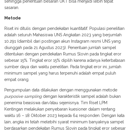
sehingga penentuan besaran UKT bisa menjadi lebih tepat
sasaran.
Metode
Riset ini ditulis dengan pendekatan kuantitatif. Populasi penelitian
adalah seluruh Mahasiswa UNS Angkatan 2023 yang berjumlah
10.291 (diambil dari postingan akun Instagram resmi UNS yang
diunggah pada 21 Agustus 2023). Penentuan jumlah sampel
ditentukan dengan pendekatan Rumus Slovin pada tingkat eror
sebesar 15%. Tingkat eror 15% dipilih karena adanya keterbatasan
sumber daya dan waktu penelitian. Pada tingkat eror ini, jumlah
minimum sampel yang harus terpenuhi adalah empat puluh
empat orang.
Pengumpulan data dilakukan dengan menggunakan metode
purposive sampling
dengan karakteristik sampel adalah bukan
penerima beasiswa dan/atau sejenisnya. Tim Riset LPM
Kentingan melakukan penyebaran kuesioner dalam rentang
waktu 16 – 18 Oktober 2023 kepada 64 responden. Dengan kata
lain, angka ini telah melebihi syarat minimum banyaknya sampel
berdasarkan pendekatan Rumus Slovin pada tingkat eror sebesar