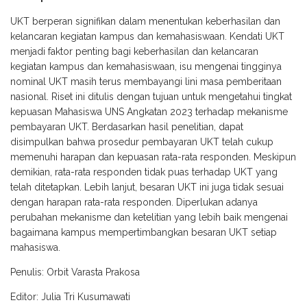
UKT berperan signifikan dalam menentukan keberhasilan dan
kelancaran kegiatan kampus dan kemahasiswaan. Kendati UKT
menjadi faktor penting bagi keberhasilan dan kelancaran
kegiatan kampus dan kemahasiswaan, isu mengenai tingginya
nominal UKT masih terus membayangi lini masa pemberitaan
nasional. Riset ini ditulis dengan tujuan untuk mengetahui tingkat
kepuasan Mahasiswa UNS Angkatan 2023 terhadap mekanisme
pembayaran UKT. Berdasarkan hasil penelitian, dapat
disimpulkan bahwa prosedur pembayaran UKT telah cukup
memenuhi harapan dan kepuasan rata-rata responden. Meskipun
demikian, rata-rata responden tidak puas terhadap UKT yang
telah ditetapkan. Lebih lanjut, besaran UKT ini juga tidak sesuai
dengan harapan rata-rata responden. Diperlukan adanya
perubahan mekanisme dan ketelitian yang lebih baik mengenai
bagaimana kampus mempertimbangkan besaran UKT setiap
mahasiswa.
Penulis: Orbit Varasta Prakosa
Editor: Julia Tri Kusumawati