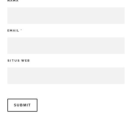
NAMA
*
EMAIL
*
SITUS WEB