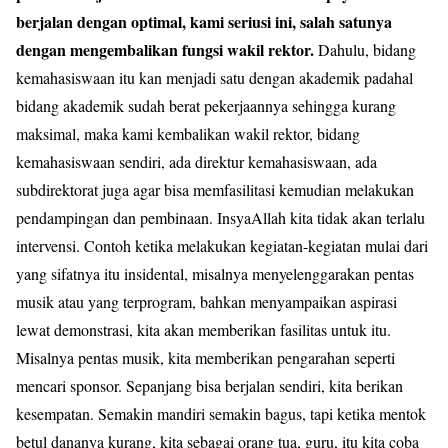
berjalan dengan optimal, kami seriusi ini, salah satunya
dengan mengembalikan fungsi wakil rektor.
Dahulu, bidang
kemahasiswaan itu kan menjadi satu dengan akademik padahal
bidang akademik sudah berat pekerjaannya sehingga kurang
maksimal, maka kami kembalikan wakil rektor, bidang
kemahasiswaan sendiri, ada direktur kemahasiswaan, ada
subdirektorat juga agar bisa memfasilitasi kemudian melakukan
pendampingan dan pembinaan. InsyaAllah kita tidak akan terlalu
intervensi. Contoh ketika melakukan kegiatan-kegiatan mulai dari
yang sifatnya itu insidental, misalnya menyelenggarakan pentas
musik atau yang terprogram, bahkan menyampaikan aspirasi
lewat demonstrasi, kita akan memberikan fasilitas untuk itu.
Misalnya pentas musik, kita memberikan pengarahan seperti
mencari sponsor. Sepanjang bisa berjalan sendiri, kita berikan
kesempatan. Semakin mandiri semakin bagus, tapi ketika mentok
betul dananya kurang, kita sebagai orang tua, guru, itu kita coba