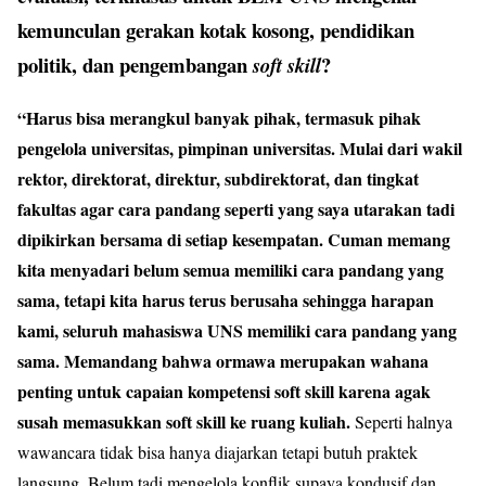
kemunculan gerakan kotak kosong, pendidikan
politik, dan pengembangan
?
soft skill
“Harus bisa merangkul banyak pihak, termasuk pihak
pengelola universitas, pimpinan universitas. Mulai dari wakil
rektor, direktorat, direktur, subdirektorat, dan tingkat
fakultas agar cara pandang seperti yang saya utarakan tadi
dipikirkan bersama di setiap kesempatan. Cuman memang
kita menyadari belum semua memiliki cara pandang yang
sama, tetapi kita harus terus berusaha sehingga harapan
kami, seluruh mahasiswa UNS memiliki cara pandang yang
sama. Memandang bahwa ormawa merupakan wahana
penting untuk capaian kompetensi soft skill karena agak
susah memasukkan soft skill ke ruang kuliah.
Seperti halnya
wawancara tidak bisa hanya diajarkan tetapi butuh praktek
langsung. Belum tadi mengelola konflik supaya kondusif dan