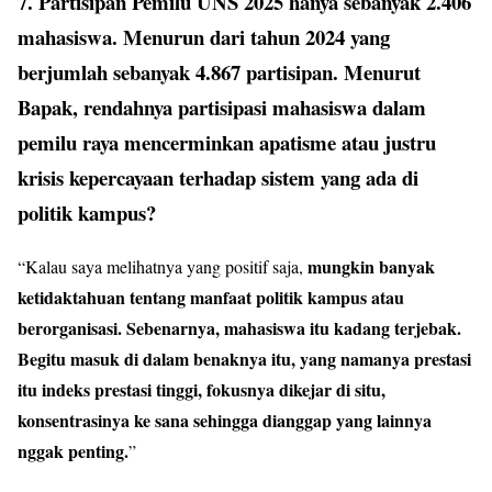
7. Partisipan Pemilu UNS 2025 hanya sebanyak 2.406
mahasiswa. Menurun dari tahun 2024 yang
berjumlah sebanyak 4.867 partisipan. Menurut
Bapak, rendahnya partisipasi mahasiswa dalam
pemilu raya mencerminkan apatisme atau justru
krisis kepercayaan terhadap sistem yang ada di
politik kampus?
mungkin banyak
“Kalau saya melihatnya yang positif saja,
ketidaktahuan tentang manfaat politik kampus atau
berorganisasi. Sebenarnya, mahasiswa itu kadang terjebak.
Begitu masuk di dalam benaknya itu, yang namanya prestasi
itu indeks prestasi tinggi, fokusnya dikejar di situ,
konsentrasinya ke sana sehingga dianggap yang lainnya
nggak penting.
”