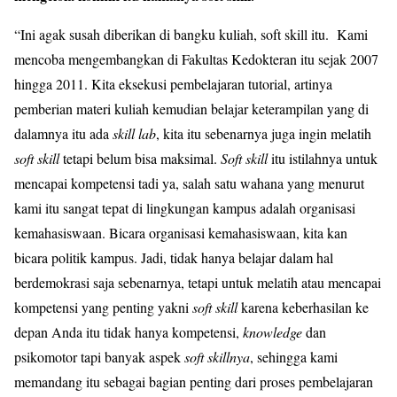
“Ini agak susah diberikan di bangku kuliah,
soft skill
itu. Kami
mencoba mengembangkan di Fakultas Kedokteran itu sejak 2007
hingga 2011. Kita eksekusi pembelajaran tutorial, artinya
pemberian materi kuliah kemudian belajar keterampilan yang di
dalamnya itu ada
skill lab
, kita itu sebenarnya juga ingin melatih
soft skill
tetapi belum bisa maksimal.
Soft skill
itu istilahnya untuk
mencapai kompetensi tadi ya, salah satu wahana yang menurut
kami itu sangat tepat di lingkungan kampus adalah organisasi
kemahasiswaan. Bicara organisasi kemahasiswaan, kita kan
bicara politik kampus. Jadi, tidak hanya belajar dalam hal
berdemokrasi saja sebenarnya, tetapi untuk melatih atau mencapai
kompetensi yang penting yakni
soft skill
karena keberhasilan ke
depan Anda itu tidak hanya kompetensi,
knowledge
dan
psikomotor tapi banyak aspek
soft skillnya
, sehingga kami
memandang itu sebagai bagian penting dari proses pembelajaran