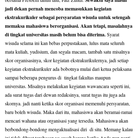
jadi dekan pernah mencoba memasukkan kegiatan
ekstrakurikuler sebagai persyaratan wisuda untuk setengah
memaksa mahasiswa berorganisasi. Akan tetapi, masalahnya
di tingkat universitas masih belum bisa diterima.
Syarat
wisuda selama ini kan bebas perpustakaan, lulus mata seluruh
mata kuliah, yudisium, dan segala macam, tambah satu misalnya
skor organisasinya, skor kegiatan ekstrakurikulernya, jadi setiap
kegiatan ekstrakurikuler ada bobotnya mulai dari ketua pelaksana
sampai beberapa pengurus di tingkat fakultas maupun
universitas. Misalnya melakukan kegiatan wawancara seperti ini,
ada surat tugas dari dewan redaksinya, surat tugas itu juga ada
skornya. jadi nanti ketika skor organisasi memenuhi persyaratan,
baru boleh wisuda. Maka dari itu, mahasiswa akan beramai-ramai
mencari wahana atau organisasi yang tersedia. Mahasiswa akan
berbondong-bondong mengaktualisasi diri di situ. Memang kalau
ini tidak dibuat terobosan ya susah karena ketika Anda pun nanti