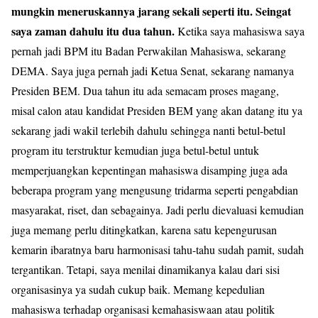
mungkin meneruskannya jarang sekali seperti itu. Seingat
saya zaman dahulu itu dua tahun.
Ketika saya mahasiswa saya
pernah jadi BPM itu Badan Perwakilan Mahasiswa, sekarang
DEMA. Saya juga pernah jadi Ketua Senat, sekarang namanya
Presiden BEM. Dua tahun itu ada semacam proses magang,
misal calon atau kandidat Presiden BEM yang akan datang itu ya
sekarang jadi wakil terlebih dahulu sehingga nanti betul-betul
program itu terstruktur kemudian juga betul-betul untuk
memperjuangkan kepentingan mahasiswa disamping juga ada
beberapa program yang mengusung tridarma seperti pengabdian
masyarakat, riset, dan sebagainya. Jadi perlu dievaluasi kemudian
juga memang perlu ditingkatkan, karena satu kepengurusan
kemarin ibaratnya baru harmonisasi tahu-tahu sudah pamit, sudah
tergantikan. Tetapi, saya menilai dinamikanya kalau dari sisi
organisasinya ya sudah cukup baik. Memang kepedulian
mahasiswa terhadap organisasi kemahasiswaan atau politik