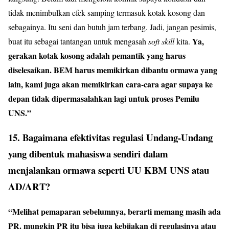
tidak menimbulkan efek samping termasuk kotak kosong dan
sebagainya. Itu seni dan butuh jam terbang. Jadi, jangan pesimis,
Ya,
buat itu sebagai tantangan untuk mengasah
soft skill
kita.
gerakan kotak kosong adalah pemantik yang harus
diselesaikan. BEM harus memikirkan dibantu ormawa yang
lain, kami juga akan memikirkan cara-cara agar supaya ke
depan tidak dipermasalahkan lagi untuk proses Pemilu
UNS.”
15. Bagaimana efektivitas regulasi Undang-Undang
yang dibentuk mahasiswa sendiri dalam
menjalankan ormawa seperti UU KBM UNS atau
AD/ART?
“Melihat pemaparan sebelumnya, berarti memang masih ada
PR. mungkin PR itu bisa juga kebijakan di regulasinya atau