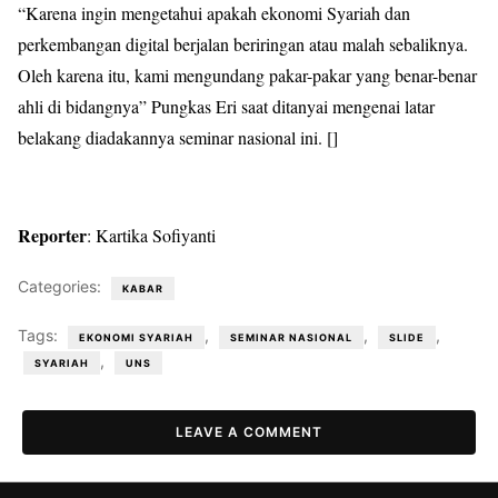
“Karena ingin mengetahui apakah ekonomi Syariah dan
perkembangan digital berjalan beriringan atau malah sebaliknya.
Oleh karena itu, kami mengundang pakar-pakar yang benar-benar
ahli di bidangnya” Pungkas Eri saat ditanyai mengenai latar
belakang diadakannya seminar nasional ini. []
Reporter
: Kartika Sofiyanti
Categories:
KABAR
Tags:
,
,
,
EKONOMI SYARIAH
SEMINAR NASIONAL
SLIDE
,
SYARIAH
UNS
LEAVE A COMMENT