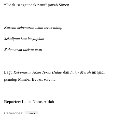
“Tidak, sangat tidak patut” jawab Simon.
Karena kebenaran akan terus hidup
Sekalipun kau lenyapkan
Kebenaran takkan mati
Lagu
Kebenaran Akan Terus Hidup
dari
Fajar Merah
menjadi
penutup Mimbar Bebas, sore itu.
Reporter
: Lutfia Nurus Afifah
Categories:
JEDA