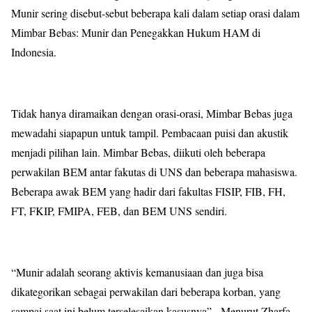
Munir sering disebut-sebut beberapa kali dalam setiap orasi dalam
Mimbar Bebas: Munir dan Penegakkan Hukum HAM di
Indonesia.
Tidak hanya diramaikan dengan orasi-orasi, Mimbar Bebas juga
mewadahi siapapun untuk tampil. Pembacaan puisi dan akustik
menjadi pilihan lain. Mimbar Bebas, diikuti oleh beberapa
perwakilan BEM antar fakutas di UNS dan beberapa mahasiswa.
Beberapa awak BEM yang hadir dari fakultas FISIP, FIB, FH,
FT, FKIP, FMIPA, FEB, dan BEM UNS sendiri.
“Munir adalah seorang aktivis kemanusiaan dan juga bisa
dikategorikan sebagai perwakilan dari beberapa korban, yang
sampai saat ini belum terselesaikan kasusnya”. Menurut Zharfa