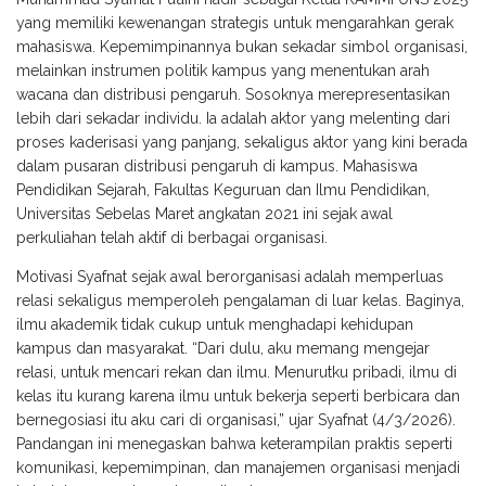
yang memiliki kewenangan strategis untuk mengarahkan gerak
mahasiswa. Kepemimpinannya bukan sekadar simbol organisasi,
melainkan instrumen politik kampus yang menentukan arah
wacana dan distribusi pengaruh. Sosoknya merepresentasikan
lebih dari sekadar individu. Ia adalah aktor yang melenting dari
proses kaderisasi yang panjang, sekaligus aktor yang kini berada
dalam pusaran distribusi pengaruh di kampus. Mahasiswa
Pendidikan Sejarah, Fakultas Keguruan dan Ilmu Pendidikan,
Universitas Sebelas Maret angkatan 2021 ini sejak awal
perkuliahan telah aktif di berbagai organisasi.
Motivasi Syafnat sejak awal berorganisasi adalah memperluas
relasi sekaligus memperoleh pengalaman di luar kelas. Baginya,
ilmu akademik tidak cukup untuk menghadapi kehidupan
kampus dan masyarakat. “Dari dulu, aku memang mengejar
relasi, untuk mencari rekan dan ilmu. Menurutku pribadi, ilmu di
kelas itu kurang karena ilmu untuk bekerja seperti berbicara dan
bernegosiasi itu aku cari di organisasi,” ujar Syafnat (4/3/2026).
Pandangan ini menegaskan bahwa keterampilan praktis seperti
komunikasi, kepemimpinan, dan manajemen organisasi menjadi