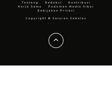
Tentang
Redaksi
Kontribusi
Kerja Sama
Pedoman Media Siber
Kebijakan Privasi
Copyright © Saluran Sebelas
Go to mobile version