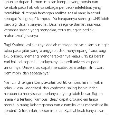
tahun ke depan. Ia memimpikan kampus yang bersih dan
kembali pada hakikatnya sebagai pencetak intelektual yang
berakhlak, di tengah tantangan realitas sosial yang ia sebut
sebagai “sisi gelap” kampus. “Ya harapannya semoga UNS lebih
baik lagi dalam banyak hal. Dalam segi keislaman, nilai-nilai
kemahasiswaan yang mengakar, terus mungkin perilaku
mahasiswa,” jelasnya.
Bagi Syafnat, visi akhirnya adalah menjaga marwah kampus agar
tetap pada jalur yang ia anggap tidak menyimpang. “Jadi, bagi
aku pribadi, memang mengharapkannya kalau UNS itu bersih
dari hal-hal seperti itu, selayaknya seperti universitas pada
umumnya. Universitas dapat mencetak para pelajar, ilmuwan,
pemimpin, dan sebagainya.”
Namun, di tengah kompleksitas politik kampus hari ini, yakni
relasi kuasa, kaderisasi, dan kontestasi saling berkelindan,
harapan itu menyisakan pertanyaan yang lebih besar. Sejauh
mana visi tentang “kampus ideal” dapat diwujudkan tanpa
menutup ruang keberagaman dan dinamika kritis mahasiswa itu
sendiri? Di titik inilah, kepemimpinan Syafnat tidak hanya akan