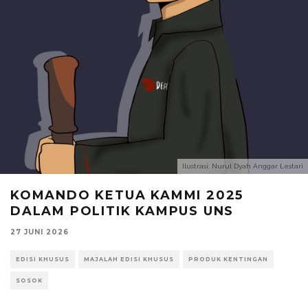
Ilustrasi: Nurul Dyah Anggar Lestari
KOMANDO KETUA KAMMI 2025
DALAM POLITIK KAMPUS UNS
27 JUNI 2026
EDISI KHUSUS
MAJALAH EDISI KHUSUS
PRODUK KENTINGAN
SOSOK