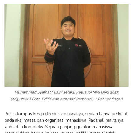
Muhammad Syafnat Fu’aini selaku Ketua KAMMI UNS 2025
(4/3/2026). Foto: Editiawan Achmad Pambudi/ LPM Kentingan
Politik kampus kerap direduksi maknanya, seolah hanya berkutat
pada aksi massa dan organisasi mahasiswa. Padahal, realitanya
jauh lebih kompleks. Sejarah panjang gerakan mahasiswa