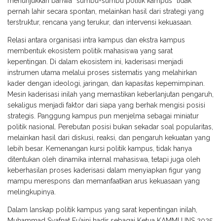
menunjukkan bahwa “sumbu-sumbu politik kampus” tidak
pernah lahir secara spontan, melainkan hasil dari strategi yang
terstruktur, rencana yang terukur, dan intervensi kekuasaan.
Relasi antara organisasi intra kampus dan ekstra kampus
membentuk ekosistem politik mahasiswa yang sarat
kepentingan. Di dalam ekosistem ini, kaderisasi menjadi
instrumen utama melalui proses sistematis yang melahirkan
kader dengan ideologi, jaringan, dan kapasitas kepemimpinan.
Mesin kaderisasi inilah yang memastikan keberlanjutan pengaruh,
sekaligus menjadi faktor dari siapa yang berhak mengisi posisi
strategis. Panggung kampus pun menjelma sebagai miniatur
politik nasional. Perebutan posisi bukan sekadar soal popularitas,
melainkan hasil dari diskusi, reaksi, dan pengaruh kekuatan yang
lebih besar. Kemenangan kursi politik kampus, tidak hanya
ditentukan oleh dinamika internal mahasiswa, tetapi juga oleh
keberhasilan proses kaderisasi dalam menyiapkan figur yang
mampu merespons dan memanfaatkan arus kekuasaan yang
melingkupinya.
Dalam lanskap politik kampus yang sarat kepentingan inilah,
Muhammad Syafnat Fu’aini hadir sebagai Ketua KAMMI UNS 2025