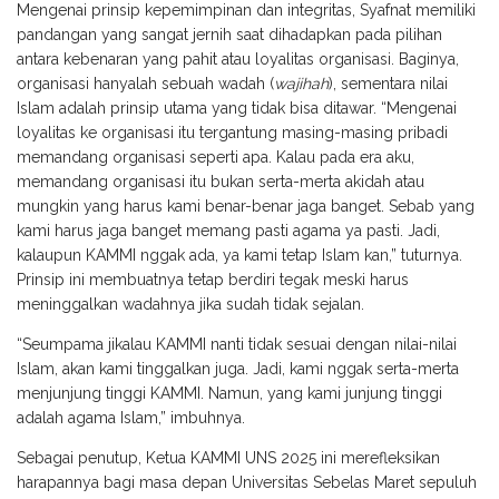
Mengenai prinsip kepemimpinan dan integritas, Syafnat memiliki
pandangan yang sangat jernih saat dihadapkan pada pilihan
antara kebenaran yang pahit atau loyalitas organisasi. Baginya,
organisasi hanyalah sebuah wadah (
wajihah
), sementara nilai
Islam adalah prinsip utama yang tidak bisa ditawar. “Mengenai
loyalitas ke organisasi itu tergantung masing-masing pribadi
memandang organisasi seperti apa. Kalau pada era aku,
memandang organisasi itu bukan serta-merta akidah atau
mungkin yang harus kami benar-benar jaga banget. Sebab yang
kami harus jaga banget memang pasti agama ya pasti. Jadi,
kalaupun KAMMI nggak ada, ya kami tetap Islam kan,” tuturnya.
Prinsip ini membuatnya tetap berdiri tegak meski harus
meninggalkan wadahnya jika sudah tidak sejalan.
“Seumpama jikalau KAMMI nanti tidak sesuai dengan nilai-nilai
Islam, akan kami tinggalkan juga. Jadi, kami nggak serta-merta
menjunjung tinggi KAMMI. Namun, yang kami junjung tinggi
adalah agama Islam,” imbuhnya.
Sebagai penutup, Ketua KAMMI UNS 2025 ini merefleksikan
harapannya bagi masa depan Universitas Sebelas Maret sepuluh