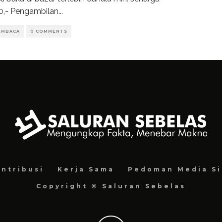
0,- Pengambilan
...
EMBACA
0 COMMENTS
ntribusi
Kerja Sama
Pedoman Media Si
Copyright © Saluran Sebelas