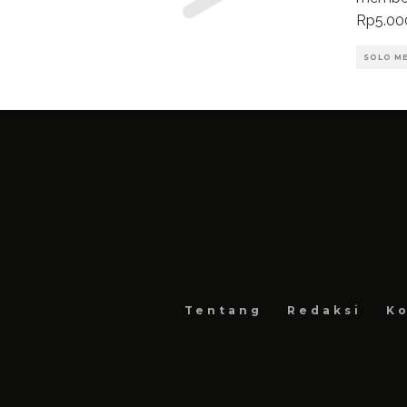
Rp5.00
SOLO M
Tentang
Redaksi
Ko