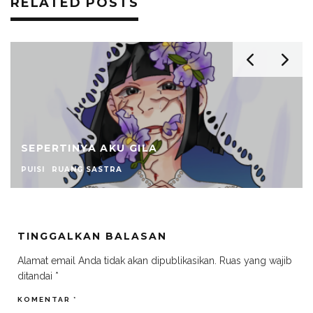
RELATED POSTS
SEPERTINYA AKU GILA
PUISI
RUANG SASTRA
TINGGALKAN BALASAN
Alamat email Anda tidak akan dipublikasikan.
Ruas yang wajib
ditandai
*
KOMENTAR
*