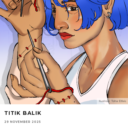
Ilustrasi: Toha Elfais
TITIK BALIK
29 NOVEMBER 2025