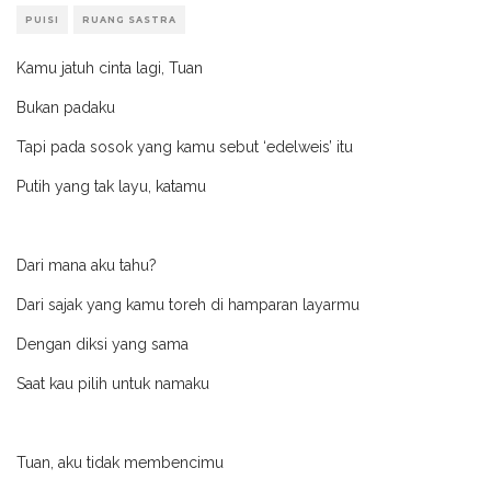
PUISI
RUANG SASTRA
Kamu jatuh cinta lagi, Tuan
Bukan padaku
Tapi pada sosok yang kamu sebut ‘edelweis’ itu
Putih yang tak layu, katamu
Dari mana aku tahu?
Dari sajak yang kamu toreh di hamparan layarmu
Dengan diksi yang sama
Saat kau pilih untuk namaku
Tuan, aku tidak membencimu