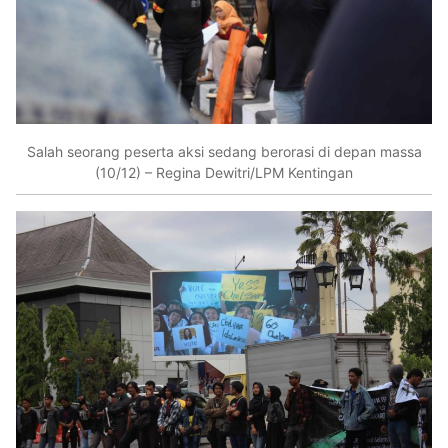
Salah seorang peserta aksi sedang berorasi di depan massa
(10/12) – Regina Dewitri/LPM Kentingan