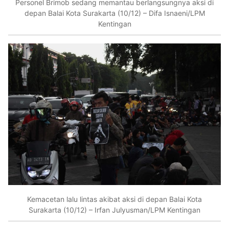
Personel Brimob sedang memantau berlangsungnya aksi di
depan Balai Kota Surakarta (10/12) – Difa Isnaeni/LPM
Kentingan
Kemacetan lalu lintas akibat aksi di depan Balai Kota
Surakarta (10/12) – Irfan Julyusman/LPM Kentingan