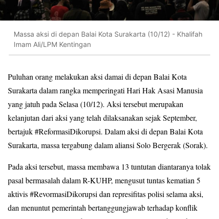
Massa aksi di depan Balai Kota Surakarta (10/12) - Khalifah
Imam Ali/LPM Kentingan
Puluhan orang melakukan aksi damai di depan Balai Kota
Surakarta dalam rangka memperingati Hari Hak Asasi Manusia
yang jatuh pada Selasa (10/12). Aksi tersebut merupakan
kelanjutan dari aksi yang telah dilaksanakan sejak September,
bertajuk #ReformasiDikorupsi. Dalam aksi di depan Balai Kota
Surakarta, massa tergabung dalam aliansi Solo Bergerak (Sorak).
Pada aksi tersebut, massa membawa 13 tuntutan diantaranya tolak
pasal bermasalah dalam R-KUHP, mengusut tuntas kematian 5
aktivis #RevormasiDikorupsi dan represifitas polisi selama aksi,
dan menuntut pemerintah bertanggungjawab terhadap konflik