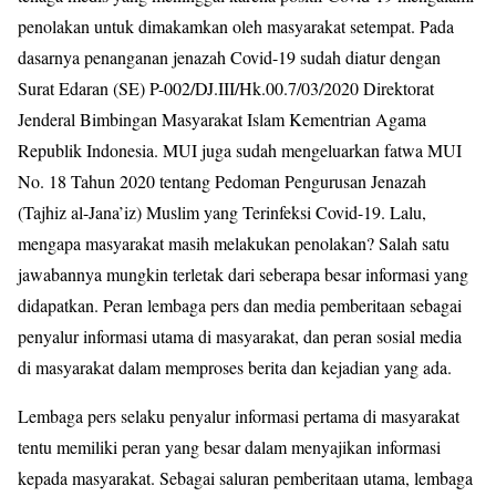
penolakan untuk dimakamkan oleh masyarakat setempat. Pada
dasarnya penanganan jenazah Covid-19 sudah diatur dengan
Surat Edaran (SE) P-002/DJ.III/Hk.00.7/03/2020 Direktorat
Jenderal Bimbingan Masyarakat Islam Kementrian Agama
Republik Indonesia. MUI juga sudah mengeluarkan fatwa MUI
No. 18 Tahun 2020 tentang Pedoman Pengurusan Jenazah
(Tajhiz al-Jana’iz) Muslim yang Terinfeksi Covid-19. Lalu,
mengapa masyarakat masih melakukan penolakan? Salah satu
jawabannya mungkin terletak dari seberapa besar informasi yang
didapatkan. Peran lembaga pers dan media pemberitaan sebagai
penyalur informasi utama di masyarakat, dan peran sosial media
di masyarakat dalam memproses berita dan kejadian yang ada.
Lembaga pers selaku penyalur informasi pertama di masyarakat
tentu memiliki peran yang besar dalam menyajikan informasi
kepada masyarakat. Sebagai saluran pemberitaan utama, lembaga