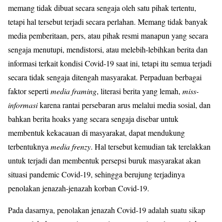
memang tidak dibuat secara sengaja oleh satu pihak tertentu,
tetapi hal tersebut terjadi secara perlahan. Memang tidak banyak
media pemberitaan, pers, atau pihak resmi manapun yang secara
sengaja menutupi, mendistorsi, atau melebih-lebihkan berita dan
informasi terkait kondisi Covid-19 saat ini, tetapi itu semua terjadi
secara tidak sengaja ditengah masyarakat. Perpaduan berbagai
faktor seperti
media framing
, literasi berita yang lemah,
miss-
informasi
karena rantai persebaran arus melalui media sosial, dan
bahkan berita hoaks yang secara sengaja disebar untuk
membentuk kekacauan di masyarakat, dapat mendukung
terbentuknya
media frenzy
. Hal tersebut kemudian tak terelakkan
untuk terjadi dan membentuk persepsi buruk masyarakat akan
situasi pandemic Covid-19, sehingga berujung terjadinya
penolakan jenazah-jenazah korban Covid-19.
Pada dasarnya, penolakan jenazah Covid-19 adalah suatu sikap