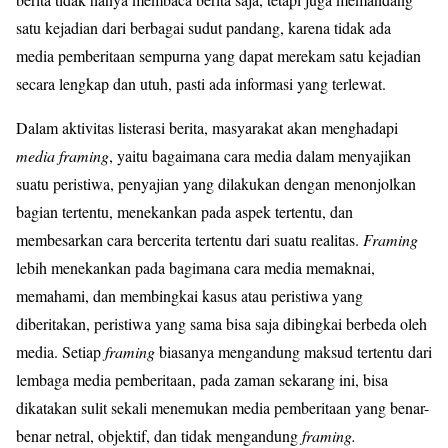
satu kejadian dari berbagai sudut pandang, karena tidak ada
media pemberitaan sempurna yang dapat merekam satu kejadian
secara lengkap dan utuh, pasti ada informasi yang terlewat.
Dalam aktivitas listerasi berita, masyarakat akan menghadapi
media framing
, yaitu bagaimana cara media dalam menyajikan
suatu peristiwa, penyajian yang dilakukan dengan menonjolkan
bagian tertentu, menekankan pada aspek tertentu, dan
membesarkan cara bercerita tertentu dari suatu realitas.
Framing
lebih menekankan pada bagimana cara media memaknai,
memahami, dan membingkai kasus atau peristiwa yang
diberitakan, peristiwa yang sama bisa saja dibingkai berbeda oleh
media. Setiap
framing
biasanya mengandung maksud tertentu dari
lembaga media pemberitaan, pada zaman sekarang ini, bisa
dikatakan sulit sekali menemukan media pemberitaan yang benar-
benar netral, objektif, dan tidak mengandung
framing.