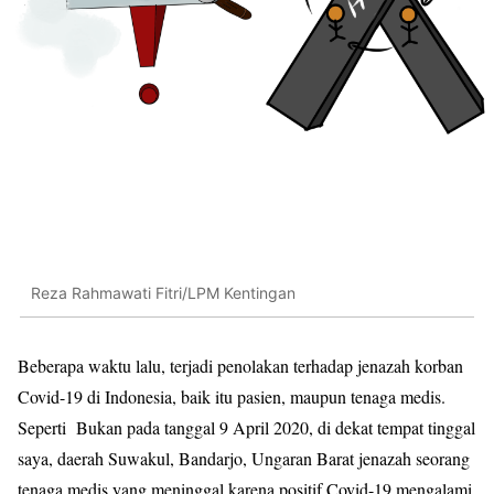
Reza Rahmawati Fitri/LPM Kentingan
Beberapa waktu lalu, terjadi penolakan terhadap jenazah korban
Covid-19 di Indonesia, baik itu pasien, maupun tenaga medis.
Seperti Bukan pada tanggal 9 April 2020, di dekat tempat tinggal
saya, daerah Suwakul, Bandarjo, Ungaran Barat jenazah seorang
tenaga medis yang meninggal karena positif Covid-19 mengalami