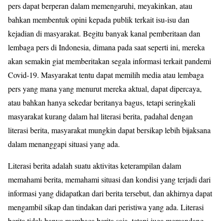
pers dapat berperan dalam memengaruhi, meyakinkan, atau
bahkan membentuk opini kepada publik terkait isu-isu dan
kejadian di masyarakat. Begitu banyak kanal pemberitaan dan
lembaga pers di Indonesia, dimana pada saat seperti ini, mereka
akan semakin giat memberitakan segala informasi terkait pandemi
Covid-19. Masyarakat tentu dapat memilih media atau lembaga
pers yang mana yang menurut mereka aktual, dapat dipercaya,
atau bahkan hanya sekedar beritanya bagus, tetapi seringkali
masyarakat kurang dalam hal literasi berita, padahal dengan
literasi berita, masyarakat mungkin dapat bersikap lebih bijaksana
dalam menanggapi situasi yang ada.
Literasi berita adalah suatu aktivitas keterampilan dalam
memahami berita, memahami situasi dan kondisi yang terjadi dari
informasi yang didapatkan dari berita tersebut, dan akhirnya dapat
mengambil sikap dan tindakan dari peristiwa yang ada. Literasi
berita tidak hanya membaca berita saja, tetapi juga memandang