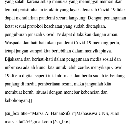
yang salah, karena setiap manusia yang meninggal memerlukan
tempat peristirahatan terakhir yang layak. Jenazah Covid-19 tidak
dapat menularkan pandemi secara langsung. Dengan penanganan
ketat sesuai protokol kesehatan yang sudah ditetapkan,
penguburan jenazah Covid-19 dapat dilakukan dengan aman.
Waspada dan hati-hati akan pandemi Covid-19 memang perlu,
tetapi jangan sampai kita berlebihan dalam menyikapinya.
Bijaksana dan berhati-hati dalam penggunaan media sosial dan
informasi adalah kunci kita untuk lebih cerdas menyikapi Covid-
19 di era digital seperti ini. Informasi dan berita sudah terbentang
panjang di media pemberitaan resmi, maka janganlah kita
membuat keruh situasi dengan menebar kebencian dan
kebohongan.[]
[su_box title=”Marsa Al HananSifa’i”]Mahasiswa UNS, surel
marsasifai25@gmail.com [/su_box]