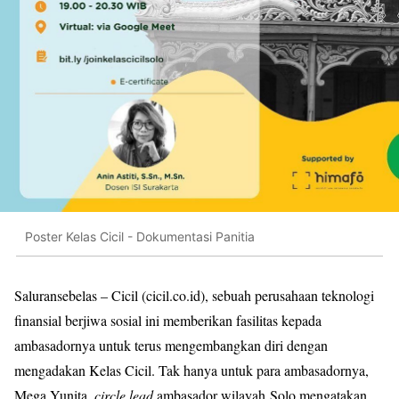
Poster Kelas Cicil - Dokumentasi Panitia
Saluransebelas – Cicil (cicil.co.id), sebuah perusahaan teknologi
finansial berjiwa sosial ini memberikan fasilitas kepada
ambasadornya untuk terus mengembangkan diri dengan
mengadakan Kelas Cicil. Tak hanya untuk para ambasadornya,
Mega Yunita,
circle lead
ambasador wilayah Solo mengatakan