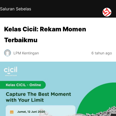
Saluran Sebelas
Kelas Cicil: Rekam Momen
Terbaikmu
LPM Kentingan
6 tahun ago