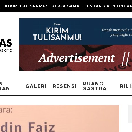
I
KIRIM TULISANMU!
KERJA SAMA
TENTANG KENTINGA
N
RUANG
GALERI
RESENSI
RIL
GAN
SASTRA