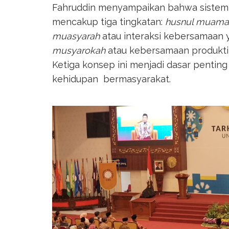
Fahruddin menyampaikan bahwa sistem 
mencakup tiga tingkatan:
husnul muama
muasyarah
atau interaksi kebersamaan 
musyarokah
atau kebersamaan produktif
Ketiga konsep ini menjadi dasar penti
kehidupan bermasyarakat.