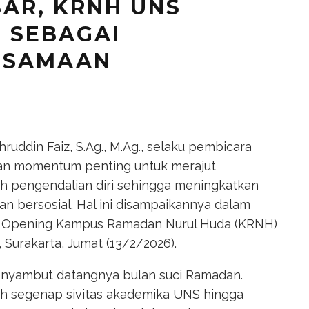
BAR, KRNH UNS
 SEBAGAI
RSAMAAN
ahruddin Faiz, S.Ag., M.Ag., selaku pembicara
 momentum penting untuk merajut
h pengendalian diri sehingga meningkatkan
 bersosial. Hal ini disampaikannya dalam
d Opening Kampus Ramadan Nurul Huda (KRNH)
 Surakarta, Jumat (13/2/2026).
menyambut datangnya bulan suci Ramadan.
leh segenap sivitas akademika UNS hingga