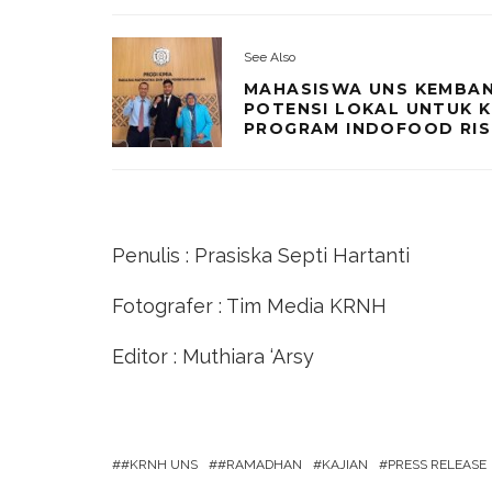
See Also
MAHASISWA UNS KEMBAN
POTENSI LOKAL UNTUK K
PROGRAM INDOFOOD RIS
Penulis
: Prasiska Septi Hartanti
Fotografer
: Tim Media KRNH
Editor
: Muthiara ‘Arsy
#KRNH UNS
#RAMADHAN
KAJIAN
PRESS RELEASE