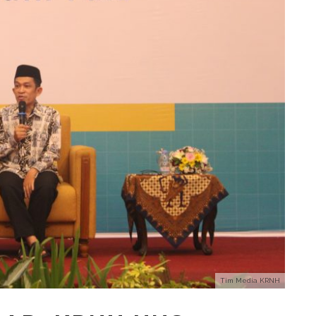
Tim Media KRNH