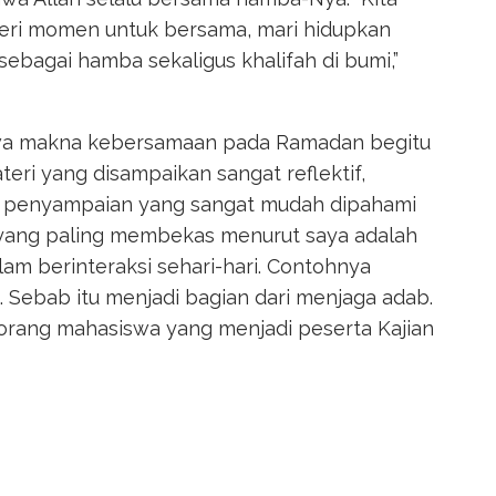
beri momen untuk bersama, mari hidupkan
bagai hamba sekaligus khalifah di bumi,”
ahwa makna kebersamaan pada Ramadan begitu
teri yang disampaikan sangat reflektif,
 penyampaian yang sangat mudah dipahami
ai yang paling membekas menurut saya adalah
m berinteraksi sehari-hari. Contohnya
Sebab itu menjadi bagian dari menjaga adab.
seorang mahasiswa yang menjadi peserta Kajian