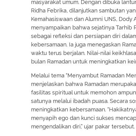
masyarakat umum. Dengan dibuka lantuna
Ridha Febrika, dilanjutkan sambutan ya
Kemahasiswaan dan Alumni UNS, Dody 
menyampaikan bahwa sejatinya Tarhi
sebagai refleksi dan persiapan diri da
kebersamaan. Ia juga menegaskan Rama
waktu terus berjalan. Nilai-nilai keikhl
bulan Ramadan untuk meningkatkan keim
Melalui tema “Menyambut Ramadan Men
menjelaskan bahwa Ramadan merupakan
fasilitas spiritual untuk memohon ampu
satunya melalui ibadah puasa. Secara so
meningkatkan kebersamaan. “Hakikatnya 
menyapih ego dan kunci sukses menca
mengendalikan diri,” ujar pakar tersebut