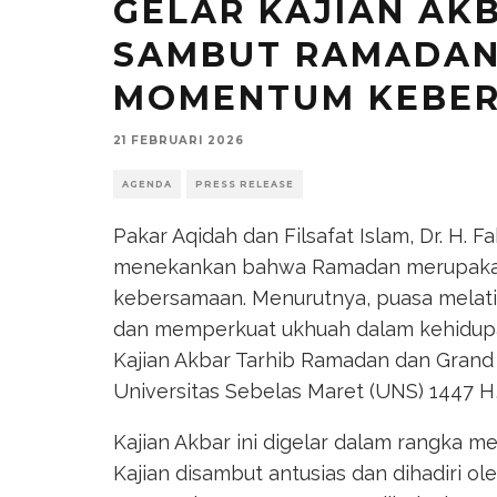
GELAR KAJIAN AK
SAMBUT RAMADAN
MOMENTUM KEBE
21 FEBRUARI 2026
AGENDA
PRESS RELEASE
Pakar Aqidah dan Filsafat Islam, Dr. H. F
menekankan bahwa Ramadan merupakan
kebersamaan. Menurutnya, puasa melati
dan memperkuat ukhuah dalam kehidupan
Kajian Akbar Tarhib Ramadan dan Gran
Universitas Sebelas Maret (UNS) 1447 H,
Kajian Akbar ini digelar dalam rangka 
Kajian disambut antusias dan dihadiri o