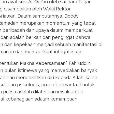
n ayat suci Al-Qur’an oleh saudara Tegar
ng disampaikan oleh Wakil Rektor
Ariawan. Dalam sambutannya, Doddy
b Ramadan merupakan momentum yang tepat
lam beribadah dan upaya dalam memperkuat
dan adalah berkah dan pengingat bahwa
asan dan kepekaan menjadi sebuah manifestasi di
anan dan memperkuat integritas diri.
emukan Makna Kebersamaan”, Fahruddin
 bulan istimewa yang menyediakan banyak
nan dan mendekatkan diri kepada Allah, salah
sial dan psikologis, puasa bermanfaat untuk
puasa adalah dilatih dari imsak untuk
pai kebahagiaan adalah kemampuan
.