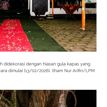
dah didekorasi dengan hiasan gula kapas yang
ra dimulai (13/02/2026). Ilham Nur Arifin/LPM