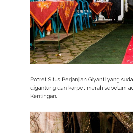
Potret Situs Perjanjian Giyanti yang su
digantung dan karpet merah sebelum aca
Kentingan.