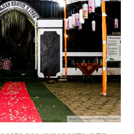
Ilham Nur Arifin/ LPM Kentingan