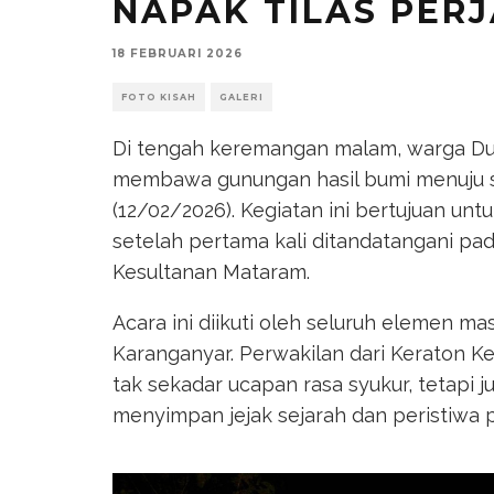
NAPAK TILAS PERJ
18 FEBRUARI 2026
FOTO KISAH
GALERI
Di tengah keremangan malam, warga Dusu
membawa gunungan hasil bumi menuju si
(12/02/2026)
. Kegiatan ini bertujuan unt
setelah pertama kali ditandatangani pa
Kesultanan Mataram.
Acara ini diikuti oleh seluruh elemen m
Karanganyar. Perwakilan dari Keraton Kes
tak sekadar ucapan rasa syukur, tetapi 
menyimpan jejak sejarah dan peristiwa 