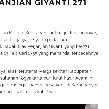
ANJIAN GIYANTI 271
n Kerten, Kelurahan Jantiharjo, Karanganyar,
tus Perjanjian Giyanti pada
Jumat
uk napak tilas Perjanjian Giyanti yang ke-271,
da 13 Februari 1755 yang menandai terpecahnya
asyarakat, terutama warga sekitar Kabupaten
ultanan Yogyakarta pun turut hadir. Acara ini
juga pengingat bahwa desa kecil di Karanganyar
penting dalam sejarah Jawa.