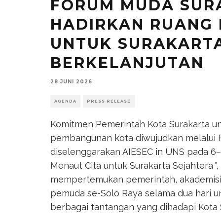
FORUM MUDA SUR
HADIRKAN RUANG
UNTUK SURAKARTA
BERKELANJUTAN
28 JUNI 2026
AGENDA
PRESS RELEASE
Komitmen Pemerintah Kota Surakarta u
pembangunan kota diwujudkan melalui 
diselenggarakan AIESEC in UNS pada 6
Menaut Cita untuk Surakarta Sejahtera
”
,
mempertemukan pemerintah, akademisi, pr
pemuda se-Solo Raya selama dua hari u
berbagai tantangan yang dihadapi Kota 