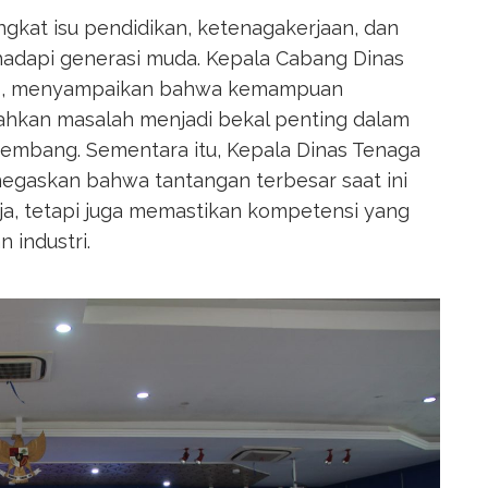
ngkat isu pendidikan, ketenagakerjaan, dan
adapi generasi muda. Kepala Cabang Dinas
nto, menyampaikan bahwa kemampuan
ahkan masalah menjadi bekal penting dalam
kembang. Sementara itu, Kepala Dinas Tenaga
negaskan bahwa tantangan terbesar saat ini
a, tetapi juga memastikan kompetensi yang
 industri.