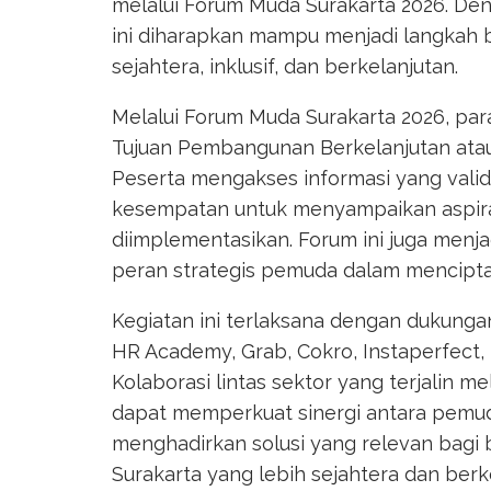
melalui Forum Muda Surakarta 2026. Den
ini diharapkan mampu menjadi langkah 
sejahtera, inklusif, dan berkelanjutan.
Melalui Forum Muda Surakarta 2026, 
Tujuan Pembangunan Berkelanjutan at
Peserta mengakses informasi yang valid 
kesempatan untuk menyampaikan aspira
diimplementasikan. Forum ini juga men
peran strategis pemuda dalam mencipta
Kegiatan ini terlaksana dengan dukungan
HR Academy, Grab, Cokro, Instaperfect, H
Kolaborasi lintas sektor yang terjalin 
dapat memperkuat sinergi antara pemu
menghadirkan solusi yang relevan bagi
Surakarta yang lebih sejahtera dan berk