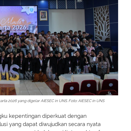
ta 2026 yang digelar AIESEC in UNS. Foto: AIESEC in UNS
gku kepentingan diperkuat dengan
lusi yang dapat diwujudkan secara nyata