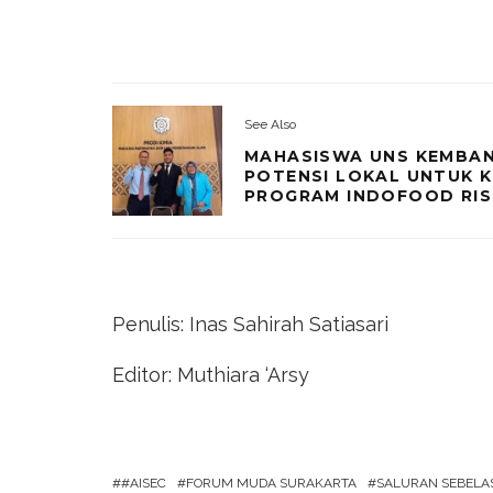
See Also
MAHASISWA UNS KEMBAN
POTENSI LOKAL UNTUK K
PROGRAM INDOFOOD RIS
Penulis: Inas Sahirah Satiasari
Editor: Muthiara ‘Arsy
#AISEC
FORUM MUDA SURAKARTA
SALURAN SEBELA