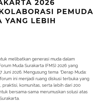
AKARTA 2026
 KOLABORASI PEMUDA
 YANG LEBIH
ntuk melibatkan generasi muda dalam
Forum Muda Surakarta (FMS) 2026 yang
–7 Juni 2026. Mengusung tema
“
Derap Muda:
 forum ini menjadi ruang diskusi terbuka yang
aktisi, komunitas, serta lebih dari 200
ntuk bersama-sama merumuskan solusi atas
Surakarta.