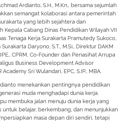
Achmad Ardianto, S.H., M.Kn., bersama sejumlah
kkan semangat kolaborasi antara pemerintah
rakarta yang lebih sejahtera dan
leh Kepala Cabang Dinas Pendidikan Wilayah VII
inas Tenaga Kerja Surakarta Pramutedy Sukoco,
a Surakarta Daryono, S.T., M.Si., Direktur DAKM
., CIPE., CPRM, Co-Founder dan Penasihat Arrupa
aligus Business Development Advisor
Academy Sri Wulandari, EPC, S.IP., MBA.
dianto menekankan pentingnya pendidikan
enerasi muda menghadapi dunia kerja.
mpu membuka jalan menuju dunia kerja yang
ses untuk belajar, berkembang, dan menunjukkan
ersiapkan masa depan diri sendiri, tetapi