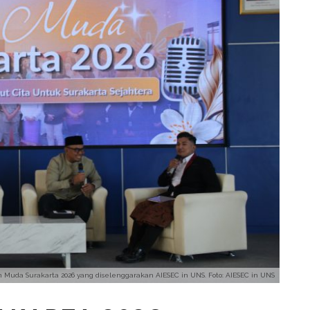
 Muda Surakarta 2026 yang diselenggarakan AIESEC in UNS. Foto: AIESEC in UNS