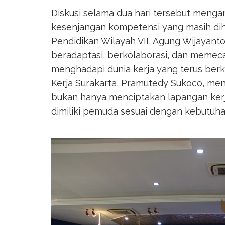
Diskusi selama dua hari tersebut menga
kesenjangan kompetensi yang masih dih
Pendidikan Wilayah VII, Agung Wijaya
beradaptasi, berkolaborasi, dan memec
menghadapi dunia kerja yang terus ber
Kerja Surakarta, Pramutedy Sukoco, me
bukan hanya menciptakan lapangan kerj
dimiliki pemuda sesuai dengan kebutuhan