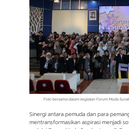
Foto bersama dalam kegiatan Forum Muda Surakar
Sinergi antara pemuda dan para peman
mentransformasikan aspirasi menjadi so