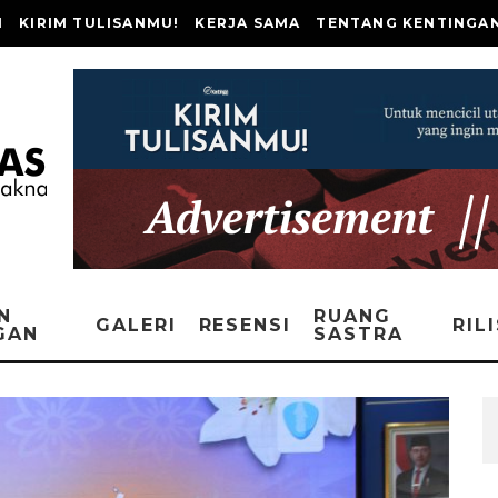
I
KIRIM TULISANMU!
KERJA SAMA
TENTANG KENTINGA
N
RUANG
GALERI
RESENSI
RIL
GAN
SASTRA