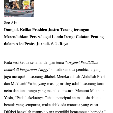
See Also
Dampak Ketika Presiden Justru Terang-terangan
Merendahkan Pers sebagai Londo Ireng: Catatan Penting
dalam Aksi Protes Jurnalis Solo Raya
Pada sesi kedua seminar dengan tema
“Urgensi Pendidikan
Inklusi di Perguruan Tinggi”
dihadirkan dua pembicara yang
juga merupakan seorang difabel. Mereka adalah Abdullah Fikri
dan Mukhanif Yasin, yang masing-masing adalah seorang tuna
netra dan tuna rungu yang memiliki prestasi. Menurut Mukhanif
Yasin, “Pada hakekatnya Tuhan menciptakan manusia dalam
bentuk yang sempurna, maka tidak ada manusia yang cacat.
Difabel hanyalah manusia yang memiliki kemampuan berbeda.”