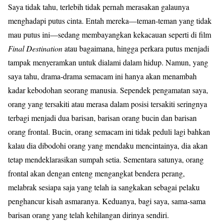
Saya tidak tahu, terlebih tidak pernah merasakan galaunya
menghadapi putus cinta. Entah mereka—teman-teman yang tidak
mau putus ini—sedang membayangkan kekacauan seperti di film
Final Destination
atau bagaimana, hingga perkara putus menjadi
tampak menyeramkan untuk dialami dalam hidup. Namun, yang
saya tahu, drama-drama semacam ini hanya akan menambah
kadar kebodohan seorang manusia. Sependek pengamatan saya,
orang yang tersakiti atau merasa dalam posisi tersakiti seringnya
terbagi menjadi dua barisan, barisan orang bucin dan barisan
orang frontal. Bucin, orang semacam ini tidak peduli lagi bahkan
kalau dia dibodohi orang yang mendaku mencintainya, dia akan
tetap mendeklarasikan sumpah setia. Sementara satunya, orang
frontal akan dengan enteng mengangkat bendera perang,
melabrak sesiapa saja yang telah ia sangkakan sebagai pelaku
penghancur kisah asmaranya. Keduanya, bagi saya, sama-sama
barisan orang yang telah kehilangan dirinya sendiri.