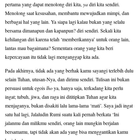
pertama yang dapat menolong diri kita,
ya
diri kita sendiri.
Menolong saat kesusahan, membantu mewujudkan mimpi, dan
berbagai hal yang lain. Ya siapa lagi kalau bukan yang selalu
bersama dimanapun dan kapanpun? diri sendiri. Sekali kita
kehilangan diri karena telah ‘memberikannya’ untuk orang lain,
lantas mau bagaimana? Sementara orang yang kita beri
kepercayaan itu tidak lagi menganggap kita ada.
Pada akhirnya, tidak ada yang berhak kamu sayangi terlebih dulu
selain Tuhan, utusan-Nya, dan dirimu sendiri. Tulisan ini bukan
persuasi untuk egois
lho
ya, hanya saja, terkadang kita perlu
ingat; tubuh, jiwa, dan raga ini dititipkan Tuhan agar kita
menjaganya, bukan disakiti lalu lama-lama ‘mati’. Saya jadi ingat
satu hal lagi, Jalaludin Rumi suatu kali pernah berkata ‘Ini
jalanmu dan milikmu sendiri, orang lain mungkin berjalan
bersamamu, tapi tidak akan ada yang bisa menggantikan kamu