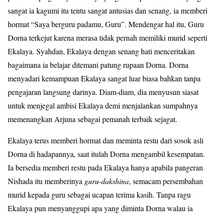
sangat ia kagumi itu tentu sangat antusias dan senang, ia memberi
hormat “Saya berguru padamu, Guru”. Mendengar hal itu, Guru
Dorna terkejut karena merasa tidak pernah memiliki murid seperti
Ekalaya. Syahdan, Ekalaya dengan senang hati menceritakan
bagaimana ia belajar ditemani patung rupaan Dorna. Dorna
menyadari kemampuan Ekalaya sangat luar biasa bahkan tanpa
pengajaran langsung darinya. Diam-diam, dia menyusun siasat
untuk menjegal ambisi Ekalaya demi menjalankan sumpahnya
memenangkan Arjuna sebagai pemanah terbaik sejagat.
Ekalaya terus memberi hormat dan meminta restu dari sosok asli
Dorna di hadapannya, saat itulah Dorna mengambil kesempatan.
Ia bersedia memberi restu pada Ekalaya hanya apabila pangeran
Nishada itu memberinya
guru-dakshina
, semacam persembahan
murid kepada guru sebagai ucapan terima kasih. Tanpa ragu
Ekalaya pun menyanggupi apa yang diminta Dorna walau ia