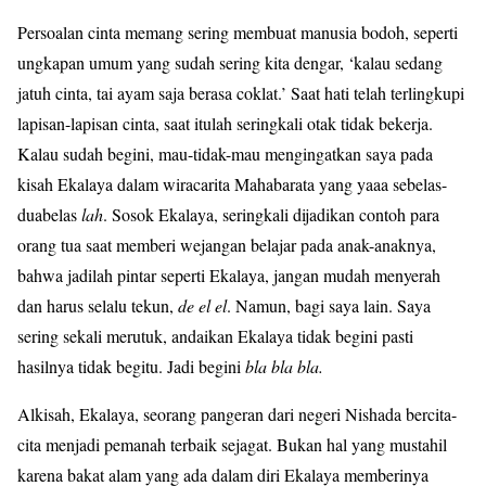
Persoalan cinta memang sering membuat manusia bodoh, seperti
ungkapan umum yang sudah sering kita dengar, ‘kalau sedang
jatuh cinta, tai ayam saja berasa coklat.’ Saat hati telah terlingkupi
lapisan-lapisan cinta, saat itulah seringkali otak tidak bekerja.
Kalau sudah begini, mau-tidak-mau mengingatkan saya pada
kisah Ekalaya dalam wiracarita Mahabarata yang yaaa sebelas-
duabelas
lah
. Sosok Ekalaya, seringkali dijadikan contoh para
orang tua saat memberi wejangan belajar pada anak-anaknya,
bahwa jadilah pintar seperti Ekalaya, jangan mudah menyerah
dan harus selalu tekun,
de el el
. Namun, bagi saya lain. Saya
sering sekali merutuk, andaikan Ekalaya tidak begini pasti
hasilnya tidak begitu. Jadi begini
bla bla bla.
Alkisah, Ekalaya, seorang pangeran dari negeri Nishada bercita-
cita menjadi pemanah terbaik sejagat. Bukan hal yang mustahil
karena bakat alam yang ada dalam diri Ekalaya memberinya