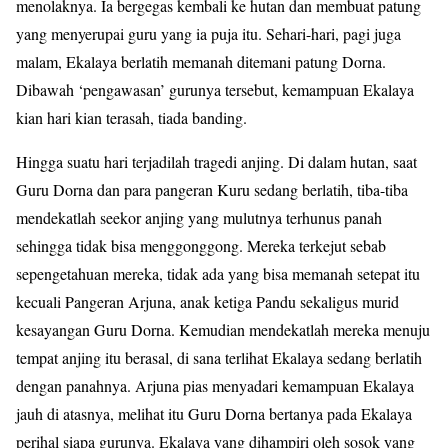
menolaknya. Ia bergegas kembali ke hutan dan membuat patung
yang menyerupai guru yang ia puja itu. Sehari-hari, pagi juga
malam, Ekalaya berlatih memanah ditemani patung Dorna.
Dibawah ‘pengawasan’ gurunya tersebut, kemampuan Ekalaya
kian hari kian terasah, tiada banding.
Hingga suatu hari terjadilah tragedi anjing. Di dalam hutan, saat
Guru Dorna dan para pangeran Kuru sedang berlatih, tiba-tiba
mendekatlah seekor anjing yang mulutnya terhunus panah
sehingga tidak bisa menggonggong. Mereka terkejut sebab
sepengetahuan mereka, tidak ada yang bisa memanah setepat itu
kecuali Pangeran Arjuna, anak ketiga Pandu sekaligus murid
kesayangan Guru Dorna. Kemudian mendekatlah mereka menuju
tempat anjing itu berasal, di sana terlihat Ekalaya sedang berlatih
dengan panahnya. Arjuna pias menyadari kemampuan Ekalaya
jauh di atasnya, melihat itu Guru Dorna bertanya pada Ekalaya
perihal siapa gurunya. Ekalaya yang dihampiri oleh sosok yang