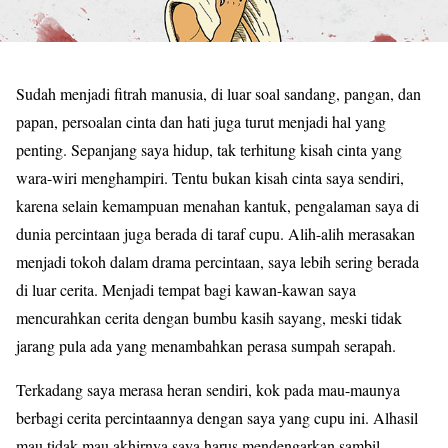
Sudah menjadi fitrah manusia, di luar soal sandang, pangan, dan
papan, persoalan cinta dan hati juga turut menjadi hal yang
penting. Sepanjang saya hidup, tak terhitung kisah cinta yang
wara-wiri menghampiri. Tentu bukan kisah cinta saya sendiri,
karena selain kemampuan menahan kantuk, pengalaman saya di
dunia percintaan juga berada di taraf cupu. Alih-alih merasakan
menjadi tokoh dalam drama percintaan, saya lebih sering berada
di luar cerita. Menjadi tempat bagi kawan-kawan saya
mencurahkan cerita dengan bumbu kasih sayang, meski tidak
jarang pula ada yang menambahkan perasa sumpah serapah.
Terkadang saya merasa heran sendiri, kok pada mau-maunya
berbagi cerita percintaannya dengan saya yang cupu ini. Alhasil
mau tidak mau akhirnya saya harus mendengarkan sambil