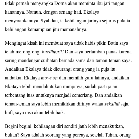
tidak pernah menyangka Dorna akan meminta ibu jari tangan
kanannya. Namun, dengan senang hati, Ekalaya
menyerahkannya. Syahdan, ia kehilangan jarinya sejurus pula ia
kehilangan kemampuan jitu memanahnya.
Mengingat kisah ini membuat saya tidak habis pikir. Batin saya
telah merongrong,
buciiiinn!!!
Dan saya bertambah panas karena
sering mendengar curhatan bernada sama dari teman-teman saya.
Andaikan Ekalaya tidak dicurangi orang yang ia puja itu,
andaikan Ekalaya
move on
dan memilih guru lainnya, andaikan
Ekalaya lebih mendahulukan mimpinya, sudah pasti jalan
terbentang luas untuknya menjadi cemerlang. Dan andaikan
teman-teman saya lebih memikirkan dirinya walau
sekaliiii
saja,
huft, saya rasa akan lebih baik.
Begini begini, kehilangan diri sendiri jauh lebih menakutkan,
bukan? Saya adalah seorang yang percaya, setelah Tuhan, orang