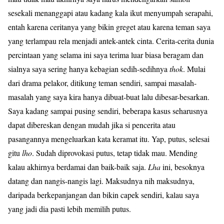
sesekali menanggapi atau kadang kala ikut menyumpah serapahi,
entah karena ceritanya yang bikin greget atau karena teman saya
yang terlampau rela menjadi antek-antek cinta. Cerita-cerita dunia
percintaan yang selama ini saya terima luar biasa beragam dan
sialnya saya sering hanya kebagian sedih-sedihnya
thok
. Mulai
dari drama pelakor, ditikung teman sendiri, sampai masalah-
masalah yang saya kira hanya dibuat-buat lalu dibesar-besarkan.
Saya kadang sampai pusing sendiri, beberapa kasus seharusnya
dapat dibereskan dengan mudah jika si pencerita atau
pasangannya mengeluarkan kata keramat itu. Yap, putus, selesai
gitu
lho
. Sudah diprovokasi putus, tetap tidak mau. Mending
kalau akhirnya berdamai dan baik-baik saja.
Lha
ini, besoknya
datang dan nangis-nangis lagi. Maksudnya nih maksudnya,
daripada berkepanjangan dan bikin capek sendiri, kalau saya
yang jadi dia pasti lebih memilih putus.