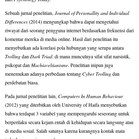
Sebuah jurnal penelitian,
Journal of Personallity and Individual
Differences
(2014) mengungkap bahwa dapat mengetahui
riwayat dari seorang pengguna internet berdasarkan frekuensi dari
komentar mereka di media online. Hasil dari penelitian itu
menyebutkan ada korelasi pola hubungan yang serupa antara
Trolling
dan
Dark Triad
: di mana munculnya sifat sifat narsistik,
psikopat dan
Machiaveliianisme
. Penelitian inipun juga
menemukan adanya perbedaan tentang
Cyber Trolling
dan
perdebatan biasa.
Pada jurnal penelitian lain,
Computers In Human Behaviour
(2012) yang diterbitkan oleh University of Haifa menyebutkan
bahwa terdapat 3 variabel yang mempengaruhi seseorang untuk
berperilaku secara kejam entah di kehidupan secara langsung atau
di media sosial. Salah satunya karena kurangnya kontak mata