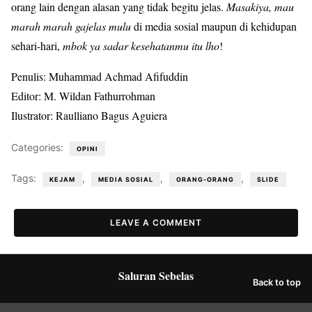
orang lain dengan alasan yang tidak begitu jelas.
Masakiya, mau
marah marah gajelas mulu
di media sosial maupun di kehidupan
sehari-hari,
mbok ya sadar kesehatanmu itu lho
!
Penulis: Muhammad Achmad Afifuddin
Editor: M. Wildan Fathurrohman
Ilustrator: Raulliano Bagus Aguiera
Categories:
OPINI
Tags:
,
,
,
KEJAM
MEDIA SOSIAL
ORANG-ORANG
SLIDE
LEAVE A COMMENT
Saluran Sebelas
Back to top