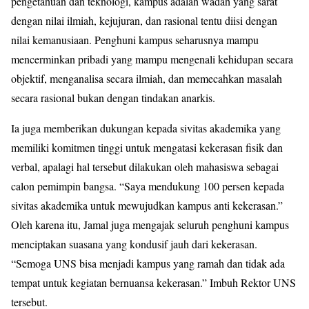
pengetahuan dan teknologi, kampus adalah wadah yang sarat
dengan nilai ilmiah, kejujuran, dan rasional tentu diisi dengan
nilai kemanusiaan. Penghuni kampus seharusnya mampu
mencerminkan pribadi yang mampu mengenali kehidupan secara
objektif, menganalisa secara ilmiah, dan memecahkan masalah
secara rasional bukan dengan tindakan anarkis.
Ia juga memberikan dukungan kepada sivitas akademika yang
memiliki komitmen tinggi untuk mengatasi kekerasan fisik dan
verbal, apalagi hal tersebut dilakukan oleh mahasiswa sebagai
calon pemimpin bangsa. “Saya mendukung 100 persen kepada
sivitas akademika untuk mewujudkan kampus anti kekerasan.”
Oleh karena itu, Jamal juga mengajak seluruh penghuni kampus
menciptakan suasana yang kondusif jauh dari kekerasan.
“Semoga UNS bisa menjadi kampus yang ramah dan tidak ada
tempat untuk kegiatan bernuansa kekerasan.” Imbuh Rektor UNS
tersebut.