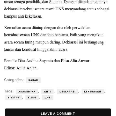
unsur tenaga pendidik, dan Sutanto. Dengan ditandatanganinya
deklarasi tersebut, secara resmi UNS menyandang status sebagai
kampus anti kekerasan.
Kemudian acara ditutup dengan doa oleh perwakilan
kemahasiswaan UNS dan foto bersama, baik yang mengikuti
acara secara luring maupun daring. Deklarasi ini berlangsung
lancar dan kondusif hingga akhir acara.
Penulis: Dita Audina Suyanto dan Elisa Alia Anwar
Editor: Aulia Anjani
Categories:
KABAR
Tags:
,
,
,
,
AKADEMIKA
ANTI
DEKLARASI
KEKERASAN
,
,
SIVITAS
SLIDE
UNS
LEAVE A COMMENT