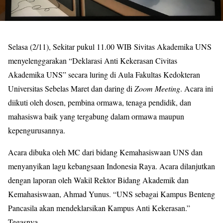
Selasa (2/11), Sekitar pukul 11.00 WIB Sivitas Akademika UNS
menyelenggarakan “Deklarasi Anti Kekerasan Civitas
Akademika UNS” secara luring di Aula Fakultas Kedokteran
Universitas Sebelas Maret dan daring di
Zoom Meeting
. Acara ini
diikuti oleh dosen, pembina ormawa, tenaga pendidik, dan
mahasiswa baik yang tergabung dalam ormawa maupun
kepengurusannya.
Acara dibuka oleh MC dari bidang Kemahasiswaan UNS dan
menyanyikan lagu kebangsaan Indonesia Raya. Acara dilanjutkan
dengan laporan oleh Wakil Rektor Bidang Akademik dan
Kemahasiswaan, Ahmad Yunus. “UNS sebagai Kampus Benteng
Pancasila akan mendeklarsikan Kampus Anti Kekerasan.”
Tegasnya.