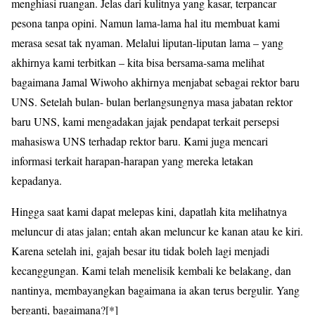
menghiasi ruangan. Jelas dari kulitnya yang kasar, terpancar
pesona tanpa opini. Namun lama-lama hal itu membuat kami
merasa sesat tak nyaman. Melalui liputan-liputan lama – yang
akhirnya kami terbitkan – kita bisa bersama-sama melihat
bagaimana Jamal Wiwoho akhirnya menjabat sebagai rektor baru
UNS. Setelah bulan- bulan berlangsungnya masa jabatan rektor
baru UNS, kami mengadakan jajak pendapat terkait persepsi
mahasiswa UNS terhadap rektor baru. Kami juga mencari
informasi terkait harapan-harapan yang mereka letakan
kepadanya.
Hingga saat kami dapat melepas kini, dapatlah kita melihatnya
meluncur di atas jalan; entah akan meluncur ke kanan atau ke kiri.
Karena setelah ini, gajah besar itu tidak boleh lagi menjadi
kecanggungan. Kami telah menelisik kembali ke belakang, dan
nantinya, membayangkan bagaimana ia akan terus bergulir. Yang
berganti, bagaimana?[*]