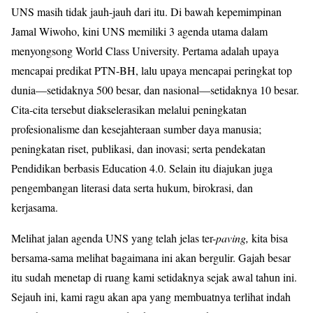
UNS masih tidak jauh-jauh dari itu. Di bawah kepemimpinan
Jamal Wiwoho, kini UNS memiliki 3 agenda utama dalam
menyongsong World Class University. Pertama adalah upaya
mencapai predikat PTN-BH, lalu upaya mencapai peringkat top
dunia—setidaknya 500 besar, dan nasional—setidaknya 10 besar.
Cita-cita tersebut diakselerasikan melalui peningkatan
profesionalisme dan kesejahteraan sumber daya manusia;
peningkatan riset, publikasi, dan inovasi; serta pendekatan
Pendidikan berbasis Education 4.0. Selain itu diajukan juga
pengembangan literasi data serta hukum, birokrasi, dan
kerjasama.
Melihat jalan agenda UNS yang telah jelas ter-
paving,
kita bisa
bersama-sama melihat bagaimana ini akan bergulir. Gajah besar
itu sudah menetap di ruang kami setidaknya sejak awal tahun ini.
Sejauh ini, kami ragu akan apa yang membuatnya terlihat indah