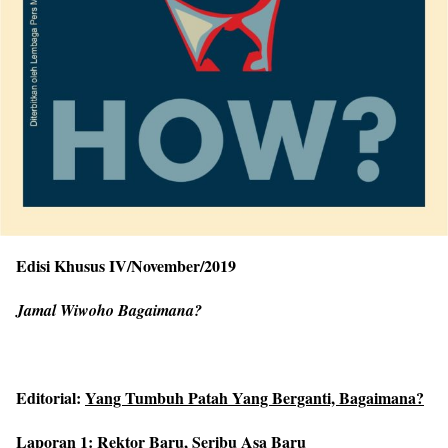
Edisi Khusus IV/November/2019
Jamal Wiwoho Bagaimana?
Editorial:
Yang Tumbuh Patah Yang Berganti, Bagaimana?
Laporan 1:
Rektor Baru, Seribu Asa Baru