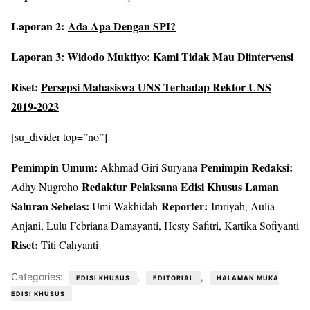
Laporan 2:
Ada Apa Dengan SPI?
Laporan 3:
Widodo Muktiyo: Kami Tidak Mau Diintervensi
Riset:
Persepsi Mahasiswa UNS Terhadap Rektor UNS
2019-2023
[su_divider top=”no”]
Pemimpin Umum:
Pemimpin Redaksi:
Akhmad Giri Suryana
Redaktur Pelaksana Edisi Khusus Laman
Adhy Nugroho
Saluran Sebelas:
Reporter:
Umi Wakhidah
Imriyah, Aulia
Anjani, Lulu Febriana Damayanti, Hesty Safitri, Kartika Sofiyanti
Riset:
Titi Cahyanti
Categories:
,
,
EDISI KHUSUS
EDITORIAL
HALAMAN MUKA
EDISI KHUSUS