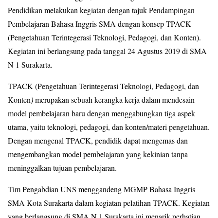
Pendidikan melakukan kegiatan dengan tajuk Pendampingan
Pembelajaran Bahasa Inggris SMA dengan konsep TPACK
(Pengetahuan Terintegerasi Teknologi, Pedagogi, dan Konten).
Kegiatan ini berlangsung pada tanggal 24 Agustus 2019 di SMA
N 1 Surakarta.
TPACK (Pengetahuan Terintegerasi Teknologi, Pedagogi, dan
Konten
)
merupakan sebuah kerangka kerja dalam mendesain
model pembelajaran baru dengan menggabungkan tiga aspek
utama, yaitu teknologi, pedagogi, dan konten/materi pengetahuan.
Dengan mengenal TPACK, pendidik dapat mengemas dan
mengembangkan model pembelajaran yang kekinian tanpa
meninggalkan tujuan pembelajaran.
Tim Pengabdian UNS menggandeng MGMP Bahasa Inggris
SMA Kota Surakarta dalam kegiatan pelatihan TPACK. Kegiatan
yang berlangsung di SMA N 1 Surakarta ini menarik perhatian