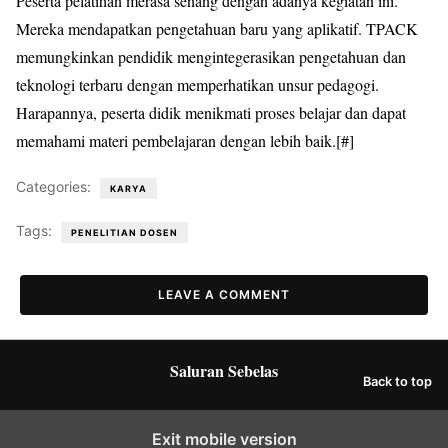
Peserta pelatihan merasa senang dengan adanya kegiatan ini.
Mereka mendapatkan pengetahuan baru yang aplikatif. TPACK
memungkinkan pendidik mengintegerasikan pengetahuan dan
teknologi terbaru dengan memperhatikan unsur pedagogi.
Harapannya, peserta didik menikmati proses belajar dan dapat
memahami materi pembelajaran dengan lebih baik.[#]
Categories:
KARYA
Tags:
PENELITIAN DOSEN
LEAVE A COMMENT
Saluran Sebelas
Back to top
Exit mobile version