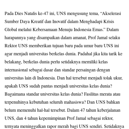
Pada Dies Natalis ke-47 ini, UNS mengusung tema, “Akselerasi
Sumber Daya Kreatif dan Inovatif dalam Menghadapi Krisis
Global melalui Kebersamaan Menuju Indonesia Emas.” Dalam
harapannya yang disampaikan dalam amanat, Prof Jamal selaku
Rektor UNS memberikan tujuan baru pada umur baru UNS ini
agar menjadi universitas berkelas dunia. Padahal jika kita tarik ke
belakang, berkelas dunia perlu setidaknya memiliki kelas
internasional sebagai dasar dan standar persaingan dengan
universitas lain di Indonesia. Dan hal tersebut menjadi tolak ukur,
apakah UNS sudah pantas menjadi universitas kelas dunia?
Bagaimana standar universitas kelas dunia? Fasilitas merata atau
terpenuhinya kebutuhan seluruh mahasiswa? Dan UNS bahkan
belum memenuhi hal-hal tersebut. Dalam 47 tahun keberjalanan
UNS, dan 4 tahun kepemimpinan Prof Jamal sebagai rektor,
ternyata meninggalkan rapor merah bagi UNS sendiri. Setidaknya