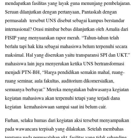
mendapatkan fasilitas yang layak guna menunjang pembelajaran.
Seruan dilanjutkan dengan pertanyaan, Pantaskah dengan
permasalah tersebut UNS disebut sebagai kampus berstandar
internasional? Orasi mimbar bebas dilanjutkan oleh Amalia dari
FISIP yang menyuarakan rapor merah. “Tahun-tahun telah
berlalu tapi hak kita sebagai mahasiswa belum terpenuhi secara
maksimal. Hal yang diserukan yaitu transparansi SPI dan UKT.”
mahasiswa lain juga menyerukan ketika UNS bertransformasi
menjadi PTN-BH, “Harga pendidikan semakin mahal, ruang-
ruang seminar, aula fakultas, auditorium dikomersialkan,
semuanya berbayar.” Mereka mengatakan bahwasanya kegiatan
kegiatan mahasiswa akan terpenuhi tetapi yang terjadi dana
kegiatan kemahasiswaan sampai saat ini belum cair.
Farhan, selaku humas dari kegiatan aksi tersebut menyampaikan
pada wawancara terpisah yang dilakukan. Setelah membahas
terutama pada permasalahan ukt, fasilitas yang tidak sebanding,