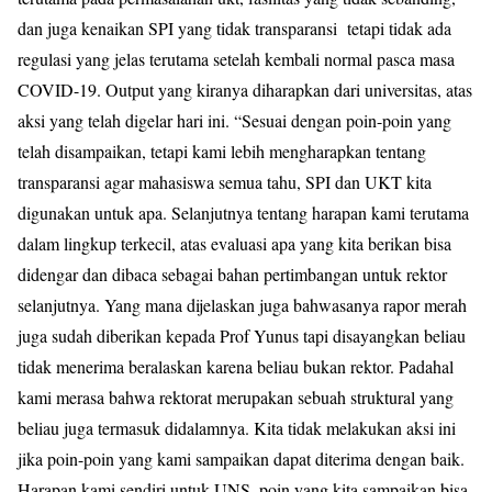
dan juga kenaikan SPI yang tidak transparansi tetapi tidak ada
regulasi yang jelas terutama setelah kembali normal pasca masa
COVID-19. Output yang kiranya diharapkan dari universitas, atas
aksi yang telah digelar hari ini. “Sesuai dengan poin-poin yang
telah disampaikan, tetapi kami lebih mengharapkan tentang
transparansi agar mahasiswa semua tahu, SPI dan UKT kita
digunakan untuk apa. Selanjutnya tentang harapan kami terutama
dalam lingkup terkecil, atas evaluasi apa yang kita berikan bisa
didengar dan dibaca sebagai bahan pertimbangan untuk rektor
selanjutnya. Yang mana dijelaskan juga bahwasanya rapor merah
juga sudah diberikan kepada Prof Yunus tapi disayangkan beliau
tidak menerima beralaskan karena beliau bukan rektor. Padahal
kami merasa bahwa rektorat merupakan sebuah struktural yang
beliau juga termasuk didalamnya. Kita tidak melakukan aksi ini
jika poin-poin yang kami sampaikan dapat diterima dengan baik.
Harapan kami sendiri untuk UNS, poin yang kita sampaikan bisa