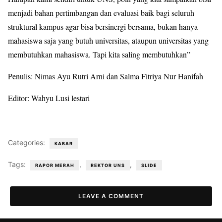
menjadi bahan pertimbangan dan evaluasi baik bagi seluruh
struktural kampus agar bisa bersinergi bersama, bukan hanya
mahasiswa saja yang butuh universitas, ataupun universitas yang
membutuhkan mahasiswa. Tapi kita saling membutuhkan”
Penulis: Nimas Ayu Rutri Arni dan Salma Fitriya Nur Hanifah
Editor: Wahyu Lusi lestari
Categories:
KABAR
Tags:
,
,
RAPOR MERAH
REKTOR UNS
SLIDE
LEAVE A COMMENT