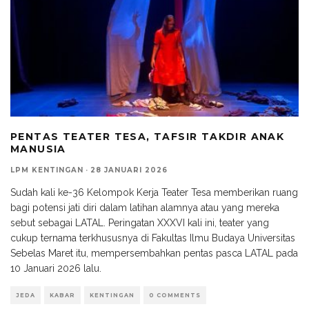
PENTAS TEATER TESA, TAFSIR TAKDIR ANAK
MANUSIA
LPM KENTINGAN
·
28 JANUARI 2026
Sudah kali ke-36 Kelompok Kerja Teater Tesa memberikan ruang
bagi potensi jati diri dalam latihan alamnya atau yang mereka
sebut sebagai LATAL. Peringatan XXXVI kali ini, teater yang
cukup ternama terkhususnya di Fakultas Ilmu Budaya Universitas
Sebelas Maret itu, mempersembahkan pentas pasca LATAL pada
10 Januari 2026 lalu.
JEDA
KABAR
KENTINGAN
0 COMMENTS