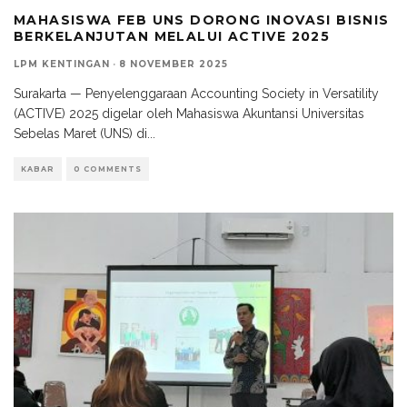
MAHASISWA FEB UNS DORONG INOVASI BISNIS
BERKELANJUTAN MELALUI ACTIVE 2025
LPM KENTINGAN
·
8 NOVEMBER 2025
Surakarta — Penyelenggaraan Accounting Society in Versatility
(ACTIVE) 2025 digelar oleh Mahasiswa Akuntansi Universitas
Sebelas Maret (UNS) di
...
KABAR
0 COMMENTS