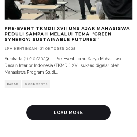
PRE-EVENT TKMDII XVII UNS AJAK MAHASISWA
PEDULI SAMPAH MELALUI TEMA “GREEN
SYNERGY: SUSTAINABLE FUTURES”
LPM KENTINGAN
·
21 OKTOBER 2025
Surakarta (11/10/2025) — Pre-Event Temu Karya Mahasiswa
Desain Interior Indonesia (TKMDII) XVII sukses digelar oleh
Mahasiswa Program Studi
...
KABAR
0 COMMENTS
LOAD MORE