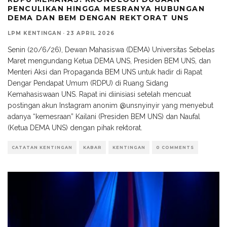
PENCULIKAN HINGGA MESRANYA HUBUNGAN
DEMA DAN BEM DENGAN REKTORAT UNS
LPM KENTINGAN
·
23 APRIL 2026
Senin (20/6/26), Dewan Mahasiswa (DEMA) Universitas Sebelas
Maret mengundang Ketua DEMA UNS, Presiden BEM UNS, dan
Menteri Aksi dan Propaganda BEM UNS untuk hadir di Rapat
Dengar Pendapat Umum (RDPU) di Ruang Sidang
Kemahasiswaan UNS. Rapat ini diinisiasi setelah mencuat
postingan akun Instagram anonim @unsnyinyir yang menyebut
adanya “kemesraan” Kailani (Presiden BEM UNS) dan Naufal
(Ketua DEMA UNS) dengan pihak rektorat.
CATATAN KENTINGAN
KABAR
KENTINGAN
0 COMMENTS