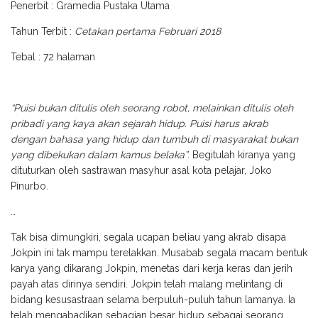
Penerbit
: Gramedia Pustaka Utama
Tahun Terbit
:
Cetakan pertama Februari 2018
Tebal
: 72 halaman
“Puisi bukan ditulis oleh seorang robot, melainkan ditulis oleh
pribadi yang kaya akan sejarah hidup. Puisi harus akrab
dengan bahasa yang hidup dan tumbuh di masyarakat bukan
yang dibekukan dalam kamus belaka”
. Begitulah kiranya yang
dituturkan oleh
sastrawan masyhur asal kota pelajar, Joko
Pinurbo.
…
Tak bisa dimungkiri, segala ucapan beliau yang akrab disapa
Jokpin ini tak mampu terelakkan. Musabab segala macam bentuk
karya yang dikarang Jokpin, menetas dari kerja keras dan jerih
payah atas dirinya sendiri. Jokpin telah malang melintang di
bidang kesusastraan selama berpuluh-puluh tahun lamanya. Ia
telah mengabadikan sebagian besar hidup sebagai seorang