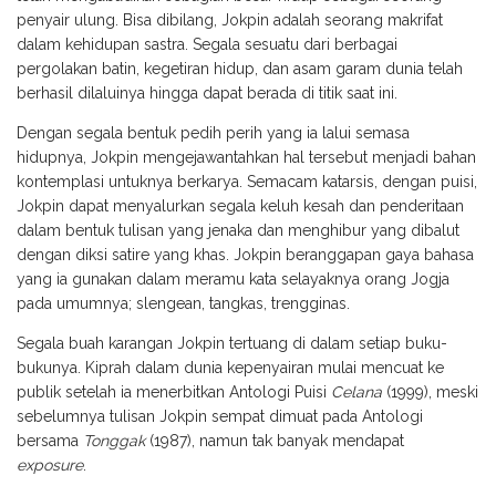
penyair ulung. Bisa dibilang, Jokpin adalah seorang makrifat
dalam kehidupan sastra. Segala sesuatu dari berbagai
pergolakan batin, kegetiran hidup, dan asam garam dunia telah
berhasil dilaluinya hingga dapat berada di titik saat ini.
Dengan segala bentuk pedih perih yang ia lalui semasa
hidupnya, Jokpin mengejawantahkan hal tersebut menjadi bahan
kontemplasi untuknya berkarya. Semacam katarsis, dengan puisi,
Jokpin dapat menyalurkan segala keluh kesah dan penderitaan
dalam bentuk tulisan yang jenaka dan menghibur yang dibalut
dengan diksi satire yang khas. Jokpin beranggapan gaya bahasa
yang ia gunakan dalam meramu kata selayaknya orang Jogja
pada umumnya; slengean, tangkas, trengginas.
Segala buah karangan Jokpin tertuang di dalam setiap buku-
bukunya. Kiprah dalam dunia kepenyairan mulai mencuat ke
publik setelah ia menerbitkan Antologi Puisi
Celana
(1999), meski
sebelumnya tulisan Jokpin sempat dimuat pada Antologi
bersama
Tonggak
(1987), namun tak banyak mendapat
exposure
.