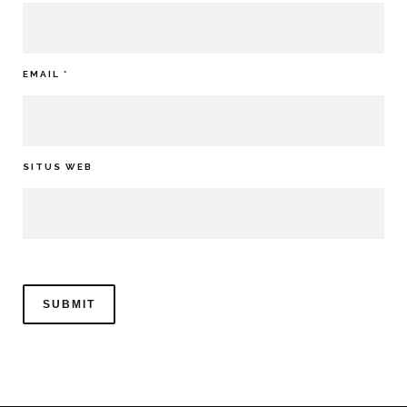
EMAIL
*
SITUS WEB