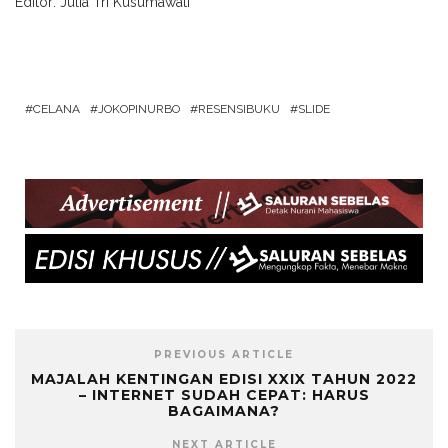
Editor:
Julia Tri Kusumawati
CELANA
JOKOPINURBO
RESENSIBUKU
SLIDE
PREVIOUS ARTICLE
MAJALAH KENTINGAN EDISI XXIX TAHUN 2022
– INTERNET SUDAH CEPAT: HARUS
BAGAIMANA?
NEXT ARTICLE