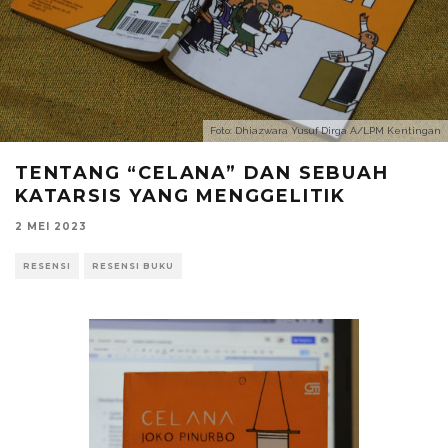
Foto: Dhiazwara Yusuf Dirga A/LPM Kentingan
TENTANG “CELANA” DAN SEBUAH
KATARSIS YANG MENGGELITIK
2 MEI 2023
RESENSI
RESENSI BUKU