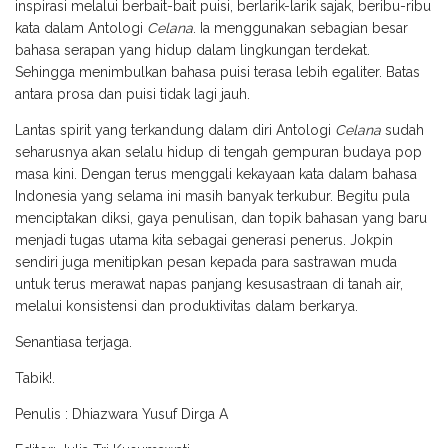
inspirasi melalui berbait-bait puisi, berlarik-larik sajak, beribu-ribu
kata dalam Antologi
Celana
. Ia menggunakan sebagian besar
bahasa serapan yang hidup dalam lingkungan terdekat.
Sehingga menimbulkan bahasa puisi terasa lebih egaliter. Batas
antara prosa dan puisi tidak lagi jauh.
Lantas spirit yang terkandung dalam diri Antologi
Celana
sudah
seharusnya akan selalu hidup di tengah gempuran budaya pop
masa kini. Dengan terus menggali kekayaan kata dalam bahasa
Indonesia yang selama ini masih banyak terkubur. Begitu pula
menciptakan diksi, gaya penulisan, dan topik bahasan yang baru
menjadi tugas utama kita sebagai generasi penerus. Jokpin
sendiri juga menitipkan pesan kepada para sastrawan muda
untuk terus merawat napas panjang kesusastraan di tanah air,
melalui konsistensi dan produktivitas dalam berkarya.
Senantiasa terjaga.
Tabik!.
Penulis : Dhiazwara Yusuf Dirga A