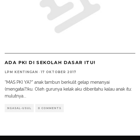
ADA PKI DI SEKOLAH DASAR ITU!
LPM KENTINGAN
·
17 OKTOBER 2017
“MAS PKI YA?” anak tambun berkulit gelap menanyai
(mengatai?)ku. Oleh gurunya kelak aku diberitahu kalau anak itu:
mulutnya
...
NGASAL-USUL
0 COMMENTS