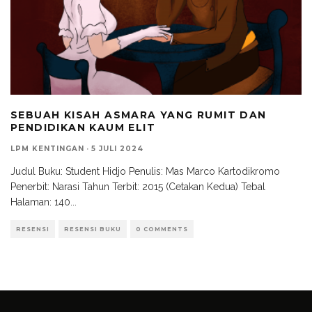
SEBUAH KISAH ASMARA YANG RUMIT DAN
PENDIDIKAN KAUM ELIT
LPM KENTINGAN
·
5 JULI 2024
Judul Buku: Student Hidjo Penulis: Mas Marco Kartodikromo
Penerbit: Narasi Tahun Terbit: 2015 (Cetakan Kedua) Tebal
Halaman: 140
...
RESENSI
RESENSI BUKU
0 COMMENTS