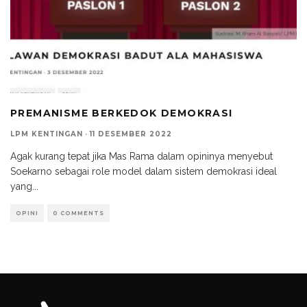
PREMANISME BERKEDOK DEMOKRASI
LPM KENTINGAN
·
11 DESEMBER 2022
Agak kurang tepat jika Mas Rama dalam opininya menyebut
Soekarno sebagai role model dalam sistem demokrasi ideal
yang
...
OPINI
0 COMMENTS