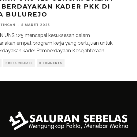
BERDAYAKAN KADER PKK DI
A BULUREJO
NTINGAN
·
5 MARET 2025
N UNS 125 mencapai kesuksesan dalam
nakan empat program kerja yang bertujuan untuk
dayakan kader Pemberdayaan Kesejahteraan
...
PRESS RELEASE
0 COMMENTS