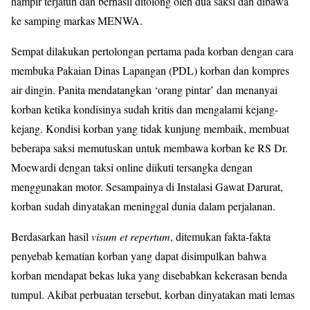
hampir terjatuh dan berhasil ditolong oleh dua saksi dan dibawa
ke samping markas MENWA.
Sempat dilakukan pertolongan pertama pada korban dengan cara
membuka Pakaian Dinas Lapangan (PDL) korban dan kompres
air dingin. Panita mendatangkan ‘orang pintar’ dan menanyai
korban ketika kondisinya sudah kritis dan mengalami kejang-
kejang. Kondisi korban yang tidak kunjung membaik, membuat
beberapa saksi memutuskan untuk membawa korban ke RS Dr.
Moewardi dengan taksi online diikuti tersangka dengan
menggunakan motor. Sesampainya di Instalasi Gawat Darurat,
korban sudah dinyatakan meninggal dunia dalam perjalanan.
Berdasarkan hasil
visum et repertum
, ditemukan fakta-fakta
penyebab kematian korban yang dapat disimpulkan bahwa
korban mendapat bekas luka yang disebabkan kekerasan benda
tumpul. Akibat perbuatan tersebut, korban dinyatakan mati lemas