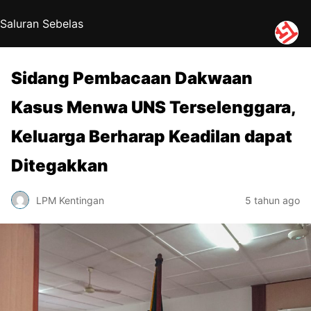
Saluran Sebelas
Sidang Pembacaan Dakwaan
Kasus Menwa UNS Terselenggara,
Keluarga Berharap Keadilan dapat
Ditegakkan
LPM Kentingan
5 tahun ago