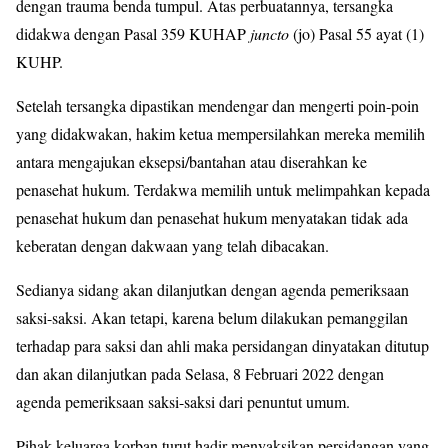
dengan trauma benda tumpul. Atas perbuatannya, tersangka
didakwa dengan Pasal 359 KUHAP
juncto
(jo) Pasal 55 ayat (1)
KUHP.
Setelah tersangka dipastikan mendengar dan mengerti poin-poin
yang didakwakan, hakim ketua mempersilahkan mereka memilih
antara mengajukan eksepsi/bantahan atau diserahkan ke
penasehat hukum. Terdakwa memilih untuk melimpahkan kepada
penasehat hukum dan penasehat hukum menyatakan tidak ada
keberatan dengan dakwaan yang telah dibacakan.
Sedianya sidang akan dilanjutkan dengan agenda pemeriksaan
saksi-saksi. Akan tetapi, karena belum dilakukan pemanggilan
terhadap para saksi dan ahli maka persidangan dinyatakan ditutup
dan akan dilanjutkan pada Selasa, 8 Februari 2022 dengan
agenda pemeriksaan saksi-saksi dari penuntut umum.
Pihak keluarga korban turut hadir menyaksikan persidangan yang