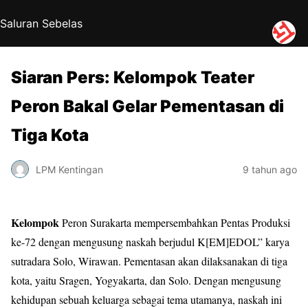
Saluran Sebelas
Siaran Pers: Kelompok Teater
Peron Bakal Gelar Pementasan di
Tiga Kota
LPM Kentingan
9 tahun ago
Kelompok
Peron Surakarta mempersembahkan Pentas Produksi
ke-72 dengan mengusung naskah berjudul K[EM]EDOL” karya
sutradara Solo, Wirawan. Pementasan akan dilaksanakan di tiga
kota, yaitu Sragen, Yogyakarta, dan Solo. Dengan mengusung
kehidupan sebuah keluarga sebagai tema utamanya, naskah ini