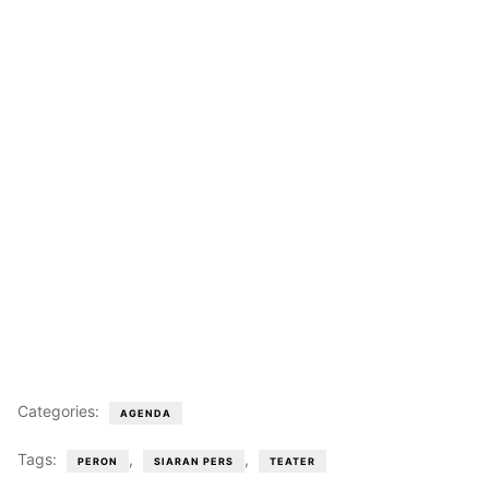
Categories:
AGENDA
Tags:
,
,
PERON
SIARAN PERS
TEATER