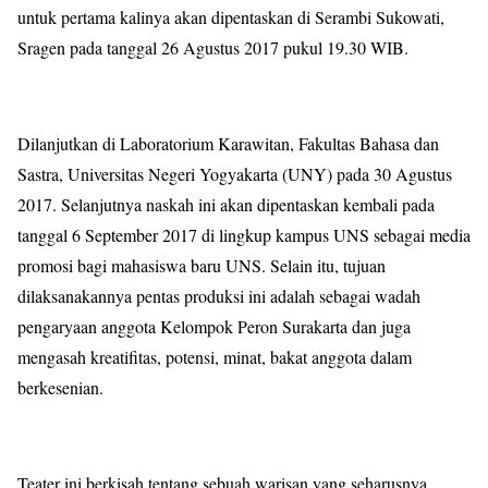
untuk pertama kalinya akan dipentaskan di Serambi Sukowati,
Sragen pada tanggal 26 Agustus 2017 pukul 19.30 WIB.
Dilanjutkan di Laboratorium Karawitan, Fakultas Bahasa dan
Sastra, Universitas Negeri Yogyakarta (UNY) pada 30 Agustus
2017. Selanjutnya naskah ini akan dipentaskan kembali pada
tanggal 6 September 2017 di lingkup kampus UNS sebagai media
promosi bagi mahasiswa baru UNS. Selain itu, tujuan
dilaksanakannya pentas produksi ini adalah sebagai wadah
pengaryaan anggota Kelompok Peron Surakarta dan juga
mengasah kreatifitas, potensi, minat, bakat anggota dalam
berkesenian.
Teater ini berkisah tentang sebuah warisan yang seharusnya