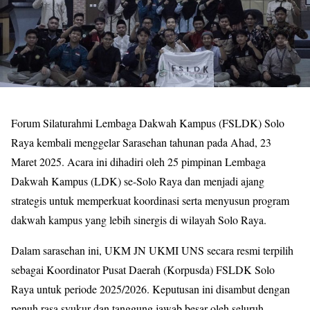
Forum Silaturahmi Lembaga Dakwah Kampus (FSLDK) Solo
Raya kembali menggelar Sarasehan tahunan pada Ahad, 23
Maret 2025. Acara ini dihadiri oleh 25 pimpinan Lembaga
Dakwah Kampus (LDK) se-Solo Raya dan menjadi ajang
strategis untuk memperkuat koordinasi serta menyusun program
dakwah kampus yang lebih sinergis di wilayah Solo Raya.
Dalam sarasehan ini, UKM JN UKMI UNS secara resmi terpilih
sebagai Koordinator Pusat Daerah (Korpusda) FSLDK Solo
Raya untuk periode 2025/2026. Keputusan ini disambut dengan
penuh rasa syukur dan tanggung jawab besar oleh seluruh