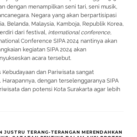
 dengan menampilkan seni tari, seni musik,
ancanegara. Negara yang akan berpartisipasi
lia, Belanda, Malaysia, Kamboja, Republik Korea,
diri dari festival,
international conference
,
rnational Conference SIPA 2024 nantinya akan
angkaian kegiatan SIPA 2024 akan
yukseskan acara tersebut.
s Kebudayaan dan Pariwisata sangat
. Harapannya, dengan terselenggaranya SIPA
riwisata dan potensi Kota Surakarta agar lebih
EN JUSTRU TERANG-TERANGAN MERENDAHKAN