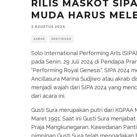
RILIS MASKOT SIP
MUDA HARUS MEL
2 AGUSTUS 2024
KABAR
KENTINGAN
Solo International Performing Arts (SIP
pada Senin, 29 Juli 2024 di Pendapa 
“Performing Royal Genesis”, SIPA 2024 
Ancillasura Marina Sudjiwo atau akrab di
menjadi wajah dari SIPA 2024 yang menc
dari acara ini.
Gusti Sura merupakan putri dari KGPAA M
Maret 1991. Saat ini Gusti Sura menja
Praja Mangkunegaran. Kawedanan Panti
pimpinan Gusti Sura telah mengadakan