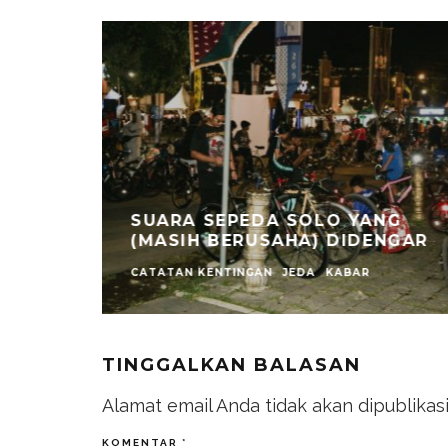
 UNS
SUARA SEPEDA SOLO YANG
(MASIH BERUSAHA) DIDENGAR
CATATAN KENTINGAN
JEDA
KABAR
TINGGALKAN BALASAN
Alamat email Anda tidak akan dipublikas
KOMENTAR
*