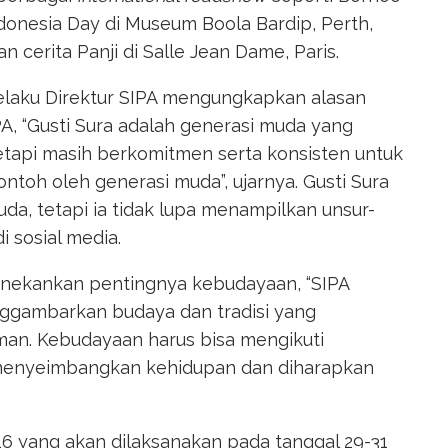
Indonesia Day di Museum Boola Bardip, Perth,
 cerita Panji di Salle Jean Dame, Paris.
 selaku Direktur SIPA mengungkapkan alasan
A, “Gusti Sura adalah generasi muda yang
etapi masih berkomitmen serta konsisten untuk
ntoh oleh generasi muda”, ujarnya. Gusti Sura
muda, tetapi ia tidak lupa menampilkan unsur-
 sosial media.
enekankan pentingnya kebudayaan, “SIPA
nggambarkan budaya dan tradisi yang
an. Kebudayaan harus bisa mengikuti
menyeimbangkan kehidupan dan diharapkan
6 yang akan dilaksanakan pada tanggal 29-31