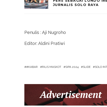
PERS SEBAGAI LONDO IR
JURNALIS SOLO RAYA
Penulis : Aji Nugroho
Editor: Aldini Pratiwi
#KABAR
RILIS MASKOT
SIPA 2024
SLIDE
SOLO IN