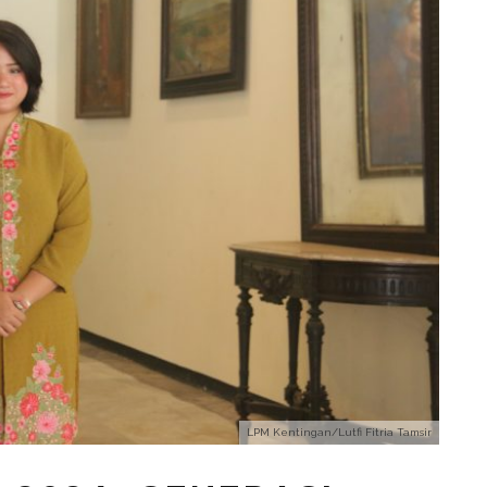
LPM Kentingan/Lutfi Fitria Tamsir