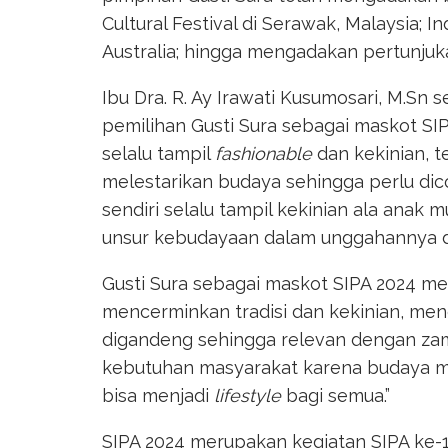
Cultural Festival di Serawak, Malaysia; 
Australia; hingga mengadakan pertunjukan
Ibu Dra. R. Ay Irawati Kusumosari, M.Sn
pemilihan Gusti Sura sebagai maskot SIP
selalu tampil
fashionable
dan kekinian, t
melestarikan budaya sehingga perlu dico
sendiri selalu tampil kekinian ala anak 
unsur kebudayaan dalam unggahannya di
Gusti Sura sebagai maskot SIPA 2024 m
mencerminkan tradisi dan kekinian, me
digandeng sehingga relevan dengan zam
kebutuhan masyarakat karena budaya 
bisa menjadi
lifestyle
bagi semua.”
SIPA 2024 merupakan kegiatan SIPA ke-1