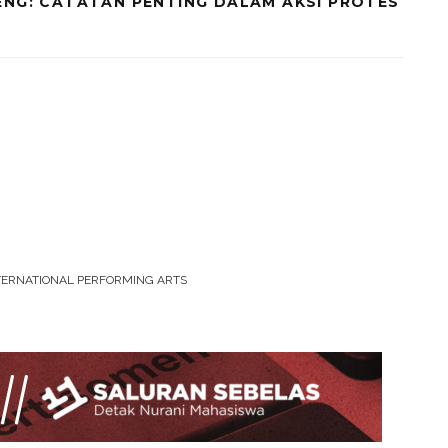
ENG: CATATAN PENTING DALAM AKSI PROTES
TERNATIONAL PERFORMING ARTS