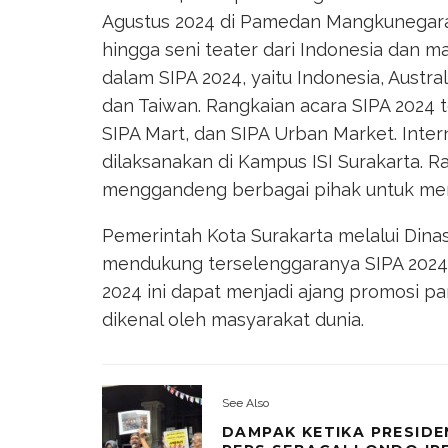
Agustus 2024 di Pamedan Mangkunegaran
hingga seni teater dari Indonesia dan m
dalam SIPA 2024, yaitu Indonesia, Austra
dan Taiwan. Rangkaian acara SIPA 2024 ter
SIPA Mart, dan SIPA Urban Market. Inte
dilaksanakan di Kampus ISI Surakarta. R
menggandeng berbagai pihak untuk men
Pemerintah Kota Surakarta melalui Dina
mendukung terselenggaranya SIPA 2024
2024 ini dapat menjadi ajang promosi pa
dikenal oleh masyarakat dunia.
See Also
DAMPAK KETIKA PRESID