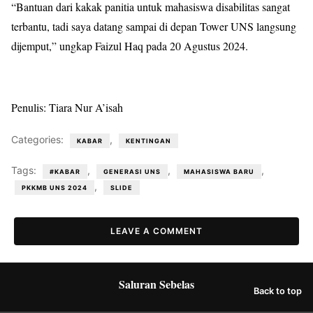
“Bantuan dari kakak panitia untuk mahasiswa disabilitas sangat
terbantu, tadi saya datang sampai di depan Tower UNS langsung
dijemput,” ungkap Faizul Haq pada 20 Agustus 2024.
Penulis: Tiara Nur A’isah
Categories:
,
KABAR
KENTINGAN
Tags:
,
,
,
#KABAR
GENERASI UNS
MAHASISWA BARU
,
PKKMB UNS 2024
SLIDE
LEAVE A COMMENT
Saluran Sebelas
Back to top