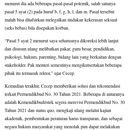
menurut dia ada beberapa pasal-pasal polemik, salah satunya
pasal 5 ayat (2) pada huruf b, f, g, h, l, dan m. Pasal tersebut
malah bisa ditafsirkan melegalkan tindakan kekerasan seksual
(seks bebas) bila disepakati korban.
“Pasal 5 ayat 2 menurut saya seharusnya dikoreksi lebih lanjut
dan disusun ulang melibatkan pakar, guru besar, pendidikan,
psikologi, hukum, parenting, bidang lain yang berkaitan dengan
stakeholder. Pak menteri semestinya mengikutsertakan beberapa
pihak itu termasuk rektor,” ujar Cecep.
Kemudian terakhir, Cecep memberikan solusi dan rekomendasi
terkait Permendikbud No. 30 Tahun 2021. Beberapa di antaranya
adalah Kemendikbudristek segera merevisi Permendikbud No. 30
Tahun 2021 dan status quo, mengkaji ulang melalui kajian
akademik, pembentukan peraturan harus transparan, dan sebagai
negara hukum masyarakat yang menolak pun dapat melakukan