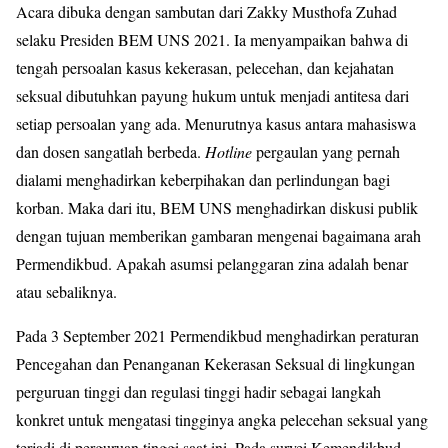
Acara dibuka dengan sambutan dari Zakky Musthofa Zuhad
selaku Presiden BEM UNS 2021. Ia menyampaikan bahwa di
tengah persoalan kasus kekerasan, pelecehan, dan kejahatan
seksual dibutuhkan payung hukum untuk menjadi antitesa dari
setiap persoalan yang ada. Menurutnya kasus antara mahasiswa
dan dosen sangatlah berbeda.
Hotline
pergaulan yang pernah
dialami menghadirkan keberpihakan dan perlindungan bagi
korban. Maka dari itu, BEM UNS menghadirkan diskusi publik
dengan tujuan memberikan gambaran mengenai bagaimana arah
Permendikbud. Apakah asumsi pelanggaran zina adalah benar
atau sebaliknya.
Pada 3 September 2021 Permendikbud menghadirkan peraturan
Pencegahan dan Penanganan Kekerasan Seksual di lingkungan
perguruan tinggi dan regulasi tinggi hadir sebagai langkah
konkret untuk mengatasi tingginya angka pelecehan seksual yang
terjadi di perguruan tinggi saat ini. Pada survei Kemendikbud