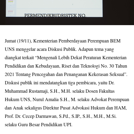
Jumat (19/11), Kementerian Pemberdayaan Perempuan BEM
UNS menggelar acara Diskusi Publik. Adapun tema yang
diangkat terkait “Mengenali Lebih Dekat Peraturan Kementerian
Pendidikan dan Kebudayaan, Riset dan Teknologi No. 30 Tahun
2021 Tentang Pencegahan dan Penanganan Kekerasan Seksual”.
Diskusi publik ini mendatangkan tiga pembicara, yaitu Dr.
Muhammad Rustamaji, S.H., M.H. selaku Dosen Fakultas
Hukum UNS, Nurul Amalia S.H., M. selaku Advokat Perempuan
dan Anak sekaligus Direktur Pusat Advokasi Hukum dan HAM,
Prof. Dr. Cecep Darmawan, S.Pd., S.IP., S.H., M.H., M.Si.
selaku Guru Besar Pendidikan UPI.