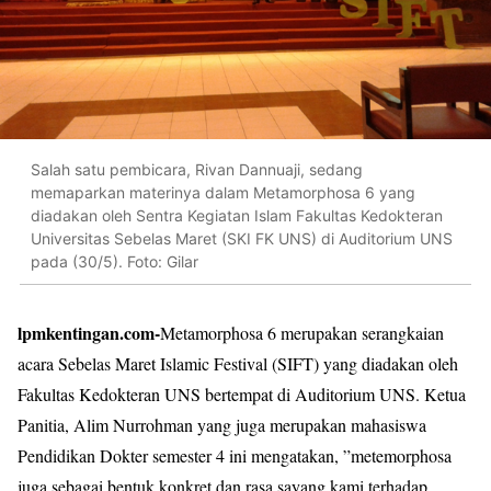
Salah satu pembicara, Rivan Dannuaji, sedang
memaparkan materinya dalam Metamorphosa 6 yang
diadakan oleh Sentra Kegiatan Islam Fakultas Kedokteran
Universitas Sebelas Maret (SKI FK UNS) di Auditorium UNS
pada (30/5). Foto: Gilar
lpmkentingan.com-
Metamorphosa 6 merupakan serangkaian
acara Sebelas Maret Islamic Festival (SIFT) yang diadakan oleh
Fakultas Kedokteran UNS bertempat di Auditorium UNS. Ketua
Panitia, Alim Nurrohman yang juga merupakan mahasiswa
Pendidikan Dokter semester 4 ini mengatakan, ”metemorphosa
juga sebagai bentuk konkret dan rasa sayang kami terhadap