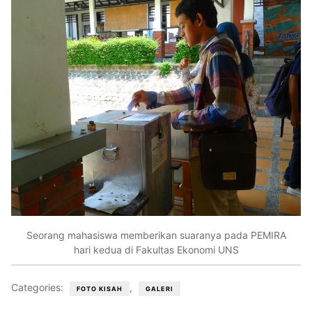
Seorang mahasiswa memberikan suaranya pada PEMIRA
hari kedua di Fakultas Ekonomi UNS
Categories:
,
FOTO KISAH
GALERI