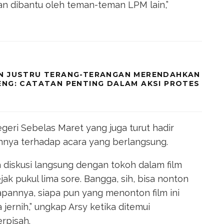
ian dibantu oleh teman-teman LPM lain,”
EN JUSTRU TERANG-TERANGAN MERENDAHKAN
ENG: CATATAN PENTING DALAM AKSI PROTES
geri Sebelas Maret yang juga turut hadir
nya terhadap acara yang berlangsung.
a diskusi langsung dengan tokoh dalam film
ejak pukul lima sore. Bangga, sih, bisa nonton
apannya, siapa pun yang menonton film ini
jernih,” ungkap Arsy ketika ditemui
rpisah.