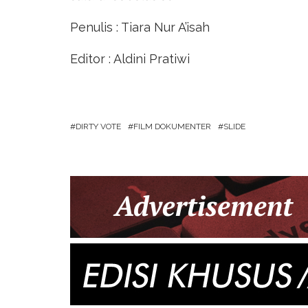
Penulis : Tiara Nur A’isah
Editor : Aldini Pratiwi
DIRTY VOTE
FILM DOKUMENTER
SLIDE