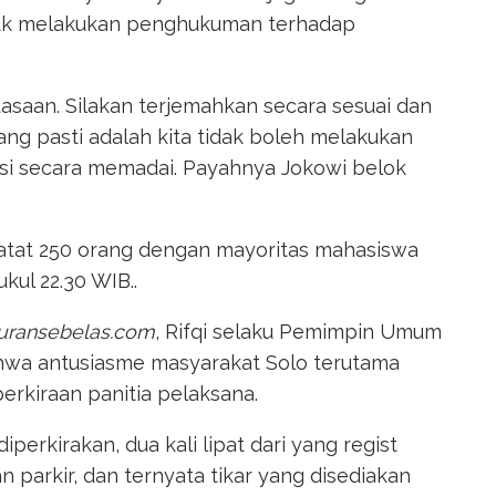
ntuk melakukan penghukuman terhadap
aan. Silakan terjemahkan secara sesuai dan
g pasti adalah kita tidak boleh melakukan
si secara memadai. Payahnya Jokowi belok
rcatat 250 orang dengan mayoritas mahasiswa
kul 22.30 WIB..
uransebelas.com
, Rifqi selaku Pemimpin Umum
wa antusiasme masyarakat Solo terutama
erkiraan panitia pelaksana.
perkirakan, dua kali lipat dari yang regist
 parkir, dan ternyata tikar yang disediakan