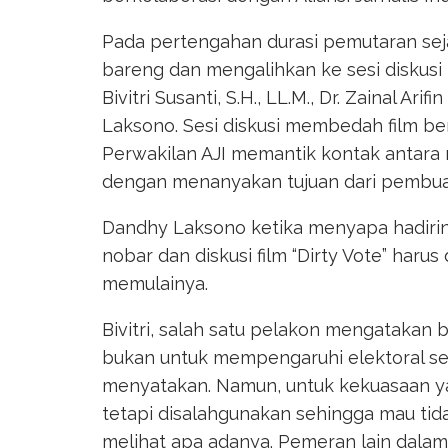
Pada pertengahan durasi pemutaran seja
bareng dan mengalihkan ke sesi diskusi 
Bivitri Susanti, S.H., LL.M., Dr. Zainal Ar
Laksono. Sesi diskusi membedah film be
Perwakilan AJI memantik kontak antara
dengan menanyakan tujuan dari pembuatan
Dandhy Laksono ketika menyapa hadiri
nobar dan diskusi film “Dirty Vote” harus
memulainya.
Bivitri, salah satu pelakon mengatakan 
bukan untuk mempengaruhi elektoral 
menyatakan. Namun, untuk kekuasaan ya
tetapi disalahgunakan sehingga mau ti
melihat apa adanya. Pemeran lain dalam f