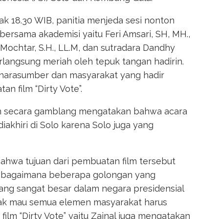
k 18.30 WIB, panitia menjeda sesi nonton
bersama akademisi yaitu Feri Amsari, SH, MH.,
ifin Mochtar, S.H., LL.M, dan sutradara Dandhy
rlangsung meriah oleh tepuk tangan hadirin.
 narasumber dan masyarakat yang hadir
 film “Dirty Vote”.
n secara gamblang mengatakan bahwa acara
 diakhiri di Solo karena Solo juga yang
bahwa tujuan dari pembuatan film tersebut
sebagaimana beberapa golongan yang
ng sangat besar dalam negara presidensial
dak mau semua elemen masyarakat harus
ilm “Dirty Vote” yaitu Zainal juga mengatakan