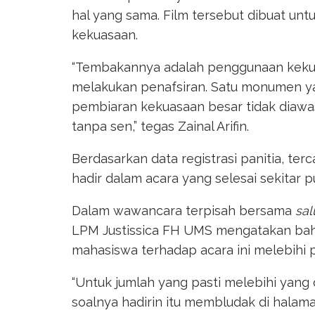
hal yang sama. Film tersebut dibuat u
kekuasaan.
“Tembakannya adalah penggunaan kekuas
melakukan penafsiran. Satu monumen yan
pembiaran kekuasaan besar tidak diawa
tanpa sen,” tegas Zainal Arifin.
Berdasarkan data registrasi panitia, te
hadir dalam acara yang selesai sekitar pu
Dalam wawancara terpisah bersama
sal
LPM Justissica FH UMS mengatakan bah
mahasiswa terhadap acara ini melebihi p
“Untuk jumlah yang pasti melebihi yang di
soalnya hadirin itu membludak di halaman