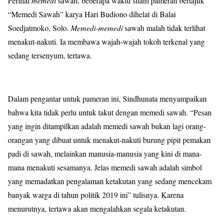
Perihal
memedi
sawah, beberapa waktu silam pameran bertajuk
“Memedi Sawah” karya Hari Budiono dihelat di Balai
Soedjatmoko, Solo.
Memedi-memedi
sawah malah tidak terlihat
menakut-nakuti. Ia membawa wajah-wajah tokoh terkenal yang
sedang tersenyum, tertawa.
Dalam pengantar untuk pameran ini, Sindhunata menyampaikan
bahwa kita tidak perlu untuk takut dengan memedi sawah. “Pesan
yang ingin ditampilkan adalah memedi sawah bukan lagi orang-
orangan yang dibuat untuk menakut-nakuti burung pipit pemakan
padi di sawah, melainkan manusia-manusia yang kini di mana-
mana menakuti sesamanya. Jelas memedi sawah adalah simbol
yang memadatkan pengalaman ketakutan yang sedang mencekam
banyak warga di tahun politik 2019 ini” tulisnya. Karena
menurutnya, tertawa akan mengalahkan segala ketakutan.