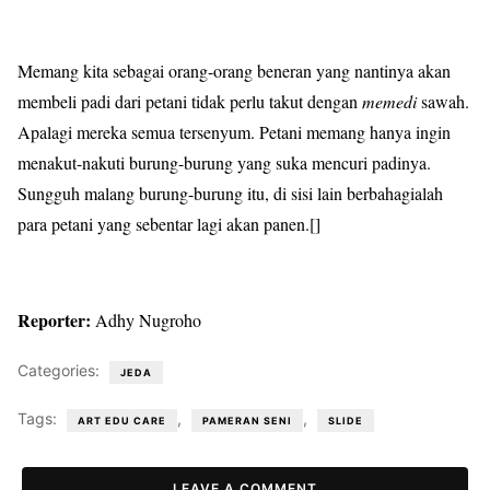
Memang kita sebagai orang-orang beneran yang nantinya akan
membeli padi dari petani tidak perlu takut dengan
memedi
sawah.
Apalagi mereka semua tersenyum. Petani memang hanya ingin
menakut-nakuti burung-burung yang suka mencuri padinya.
Sungguh malang burung-burung itu, di sisi lain berbahagialah
para petani yang sebentar lagi akan panen.[]
Reporter:
Adhy Nugroho
Categories:
JEDA
Tags:
,
,
ART EDU CARE
PAMERAN SENI
SLIDE
LEAVE A COMMENT