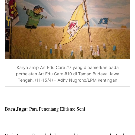
Karya arsip Art Edu Care #7 yang dipamerkan pada
perhelatan Art Edu Care #10 di Taman Budaya Jawa
Tengah, (11-15/4) – Adhy Nugroho/LPM Kentingan
Baca Juga:
Para Penentang Elitisme Seni