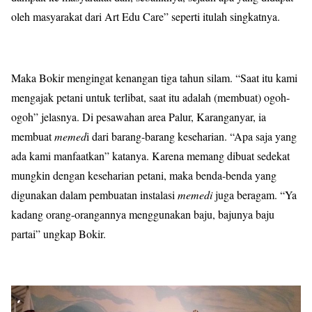
oleh masyarakat dari Art Edu Care” seperti itulah singkatnya.
Maka Bokir mengingat kenangan tiga tahun silam. “Saat itu kami
mengajak petani untuk terlibat, saat itu adalah (membuat) ogoh-
ogoh” jelasnya. Di pesawahan area Palur, Karanganyar, ia
membuat
memed
i dari barang-barang keseharian. “Apa saja yang
ada kami manfaatkan” katanya. Karena memang dibuat sedekat
mungkin dengan keseharian petani, maka benda-benda yang
digunakan dalam pembuatan instalasi
memedi
juga beragam. “Ya
kadang orang-orangannya menggunakan baju, bajunya baju
partai” ungkap Bokir.