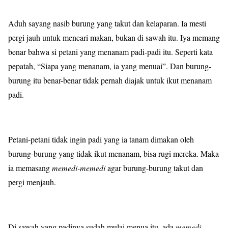
Aduh sayang nasib burung yang takut dan kelaparan. Ia mesti
pergi jauh untuk mencari makan, bukan di sawah itu. Iya memang
benar bahwa si petani yang menanam padi-padi itu. Seperti kata
pepatah, “Siapa yang menanam, ia yang menuai”. Dan burung-
burung itu benar-benar tidak pernah diajak untuk ikut menanam
padi.
Petani-petani tidak ingin padi yang ia tanam dimakan oleh
burung-burung yang tidak ikut menanam, bisa rugi mereka. Maka
ia memasang
memedi-memedi
agar burung-burung takut dan
pergi menjauh.
Di sawah yang padinya sudah mulai menua itu, ada
memedi