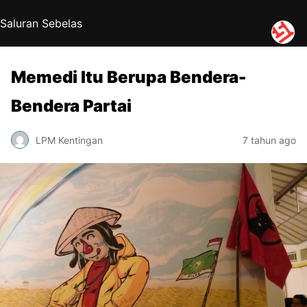
Saluran Sebelas
Memedi Itu Berupa Bendera-
Bendera Partai
LPM Kentingan
7 tahun ago