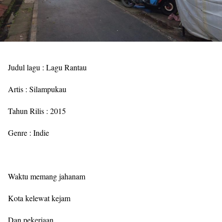
Judul lagu
: Lagu Rantau
Artis
: Silampukau
Tahun Rilis
: 2015
Genre
: Indie
Waktu memang jahanam
Kota kelewat kejam
Dan pekerjaan