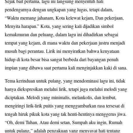
Sejak bait pertama, lagu ini langsung menyentuh hati
pendengarnya dengan ungkapan yang lugas, tetapi dalam,
“Waktu memang jahanam, Kota kelewat kejam, Dan pekerjaan,
Menyita harapan.” Kota, yang sering kali dijadikan simbol
kemakmuran dan peluang, dalam lagu ini dihadirkan sebagai
tempat yang kejam, di mana waktu dan pekerjaan justru menjadi
musuh bagi perantau. Lirik ini menyiratkan bahwa kenyataan
hidup di kota besar bisa sangat berbeda dari bayangan penuh
impian yang dibawa saat pertama kali menginjakkan kaki di sana.
Tema kerinduan untuk pulang, yang mendominasi lagu ini, tidak
hanya diekspresikan melalui lirik, tetapi juga melalui melodi yang
diciptakan. Melodi yang minimalis, melankolis, dan lembut,
mengiringi lirik-lirik puitis yang menggambarkan rasa tersesat di
tengah hiruk pikuk kota yang tak henti-hentinya menggerus jiwa.
“Oh, demi Tuhan, Atau demi setan, Sumpah aku ingin, Rumah
untuk pulang,” adalah pengakuan yang menyayat hati tentang