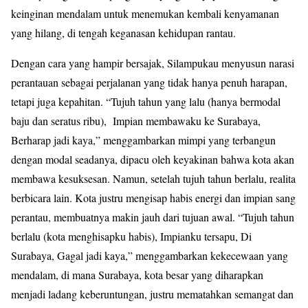
keinginan mendalam untuk menemukan kembali kenyamanan
yang hilang, di tengah keganasan kehidupan rantau.
Dengan cara yang hampir bersajak, Silampukau menyusun narasi
perantauan sebagai perjalanan yang tidak hanya penuh harapan,
tetapi juga kepahitan. “Tujuh tahun yang lalu (hanya bermodal
baju dan seratus ribu), Impian membawaku ke Surabaya,
Berharap jadi kaya,” menggambarkan mimpi yang terbangun
dengan modal seadanya, dipacu oleh keyakinan bahwa kota akan
membawa kesuksesan. Namun, setelah tujuh tahun berlalu, realita
berbicara lain. Kota justru mengisap habis energi dan impian sang
perantau, membuatnya makin jauh dari tujuan awal. “Tujuh tahun
berlalu (kota menghisapku habis), Impianku tersapu, Di
Surabaya, Gagal jadi kaya,” menggambarkan kekecewaan yang
mendalam, di mana Surabaya, kota besar yang diharapkan
menjadi ladang keberuntungan, justru mematahkan semangat dan