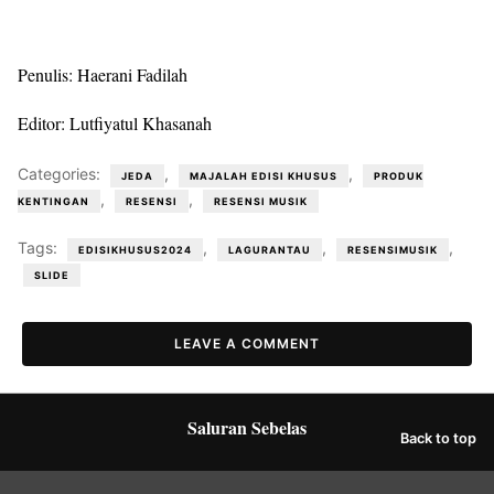
Penulis: Haerani Fadilah
Editor: Lutfiyatul Khasanah
Categories:
,
,
JEDA
MAJALAH EDISI KHUSUS
PRODUK
,
,
KENTINGAN
RESENSI
RESENSI MUSIK
Tags:
,
,
,
EDISIKHUSUS2024
LAGURANTAU
RESENSIMUSIK
SLIDE
LEAVE A COMMENT
Saluran Sebelas
Back to top