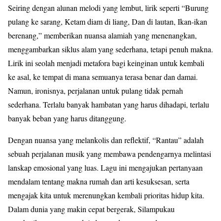
Seiring dengan alunan melodi yang lembut, lirik seperti “Burung
pulang ke sarang, Ketam diam di liang, Dan di lautan, Ikan-ikan
berenang,” memberikan nuansa alamiah yang menenangkan,
menggambarkan siklus alam yang sederhana, tetapi penuh makna.
Lirik ini seolah menjadi metafora bagi keinginan untuk kembali
ke asal, ke tempat di mana semuanya terasa benar dan damai.
Namun, ironisnya, perjalanan untuk pulang tidak pernah
sederhana. Terlalu banyak hambatan yang harus dihadapi, terlalu
banyak beban yang harus ditanggung.
Dengan nuansa yang melankolis dan reflektif, “Rantau” adalah
sebuah perjalanan musik yang membawa pendengarnya melintasi
lanskap emosional yang luas. Lagu ini mengajukan pertanyaan
mendalam tentang makna rumah dan arti kesuksesan, serta
mengajak kita untuk merenungkan kembali prioritas hidup kita.
Dalam dunia yang makin cepat bergerak, Silampukau