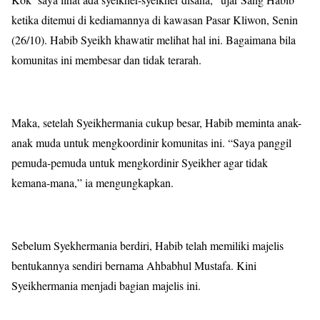
ketika ditemui di kediamannya di kawasan Pasar Kliwon, Senin
(26/10). Habib Syeikh khawatir melihat hal ini. Bagaimana bila
komunitas ini membesar dan tidak terarah.
Maka, setelah Syeikhermania cukup besar, Habib meminta anak-
anak muda untuk mengkoordinir komunitas ini. “Saya panggil
pemuda-pemuda untuk mengkordinir Syeikher agar tidak
kemana-mana,” ia mengungkapkan.
Sebelum Syekhermania berdiri, Habib telah memiliki majelis
bentukannya sendiri bernama Ahbabhul Mustafa. Kini
Syeikhermania menjadi bagian majelis ini.