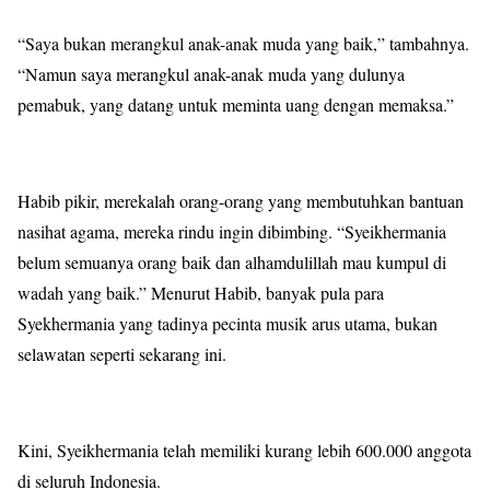
“Saya bukan merangkul anak-anak muda yang baik,” tambahnya.
“Namun saya merangkul anak-anak muda yang dulunya
pemabuk, yang datang untuk meminta uang dengan memaksa.”
Habib pikir, merekalah orang-orang yang membutuhkan bantuan
nasihat agama, mereka rindu ingin dibimbing. “Syeikhermania
belum semuanya orang baik dan alhamdulillah mau kumpul di
wadah yang baik.” Menurut Habib, banyak pula para
Syekhermania yang tadinya pecinta musik arus utama, bukan
selawatan seperti sekarang ini.
Kini, Syeikhermania telah memiliki kurang lebih 600.000 anggota
di seluruh Indonesia.