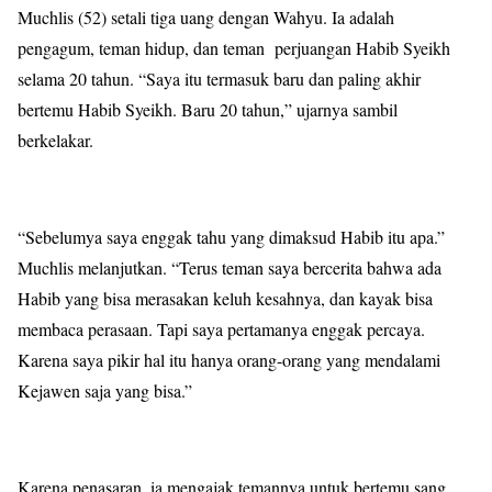
Muchlis (52) setali tiga uang dengan Wahyu. Ia adalah
pengagum, teman hidup, dan teman perjuangan Habib Syeikh
selama 20 tahun. “Saya itu termasuk baru dan paling akhir
bertemu Habib Syeikh. Baru 20 tahun,” ujarnya sambil
berkelakar.
“Sebelumya saya enggak tahu yang dimaksud Habib itu apa.”
Muchlis melanjutkan. “Terus teman saya bercerita bahwa ada
Habib yang bisa merasakan keluh kesahnya, dan kayak bisa
membaca perasaan. Tapi saya pertamanya enggak percaya.
Karena saya pikir hal itu hanya orang-orang yang mendalami
Kejawen saja yang bisa.”
Karena penasaran, ia mengajak temannya untuk bertemu sang