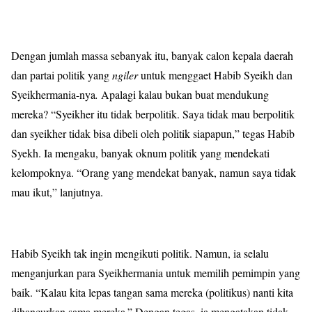
Dengan jumlah massa sebanyak itu, banyak calon kepala daerah
dan partai politik yang
ngiler
untuk menggaet Habib Syeikh dan
Syeikhermania-nya
.
Apalagi kalau bukan buat mendukung
mereka? “Syeikher itu tidak berpolitik. Saya tidak mau berpolitik
dan syeikher tidak bisa dibeli oleh politik siapapun,” tegas Habib
Syekh. Ia mengaku, banyak oknum politik yang mendekati
kelompoknya. “Orang yang mendekat banyak, namun saya tidak
mau ikut,” lanjutnya.
Habib Syeikh tak ingin mengikuti politik. Namun, ia selalu
menganjurkan para Syeikhermania untuk memilih pemimpin yang
baik. “Kalau kita lepas tangan sama mereka (politikus) nanti kita
dihancurkan sama mereka.” Dengan tegas, ia mengatakan tidak