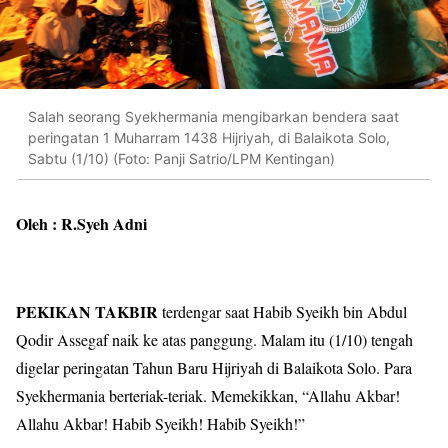
Salah seorang Syekhermania mengibarkan bendera saat
peringatan 1 Muharram 1438 Hijriyah, di Balaikota Solo,
Sabtu (1/10) (Foto: Panji Satrio/LPM Kentingan)
Oleh : R.Syeh Adni
PEKIKAN TAKBIR
terdengar saat Habib Syeikh bin Abdul
Qodir Assegaf naik ke atas panggung. Malam itu (1/10) tengah
digelar peringatan Tahun Baru Hijriyah di Balaikota Solo. Para
Syekhermania berteriak-teriak. Memekikkan, “Allahu Akbar!
Allahu Akbar! Habib Syeikh! Habib Syeikh!”