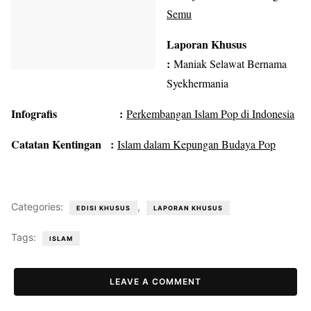
Semu
Laporan Khusus
:
Maniak Selawat Bernama
Syekhermania
Infografis :
Perkembangan Islam Pop di Indonesia
Catatan Kentingan :
Islam dalam Kepungan Budaya Pop
Categories:
,
EDISI KHUSUS
LAPORAN KHUSUS
Tags:
ISLAM
LEAVE A COMMENT