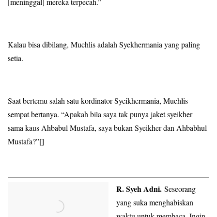
[meninggal] mereka terpecah.”
Kalau bisa dibilang, Muchlis adalah Syekhermania yang paling
setia.
Saat bertemu salah satu kordinator Syeikhermania, Muchlis
sempat bertanya. “Apakah bila saya tak punya jaket syeikher
sama kaus Ahbabul Mustafa, saya bukan Syeikher dan Ahbabhul
Mustafa?”[]
R. Syeh Adni.
Seseorang
yang suka menghabiskan
waktu untuk membaca. Ingin