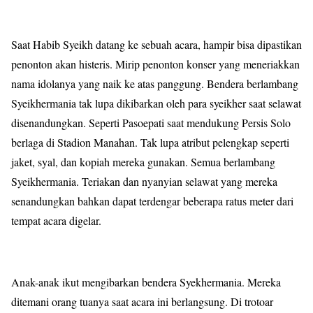
Saat Habib Syeikh datang ke sebuah acara, hampir bisa dipastikan
penonton akan histeris. Mirip penonton konser yang meneriakkan
nama idolanya yang naik ke atas panggung. Bendera berlambang
Syeikhermania tak lupa dikibarkan oleh para syeikher saat selawat
disenandungkan. Seperti Pasoepati saat mendukung Persis Solo
berlaga di Stadion Manahan. Tak lupa atribut pelengkap seperti
jaket, syal, dan kopiah mereka gunakan. Semua berlambang
Syeikhermania. Teriakan dan nyanyian selawat yang mereka
senandungkan bahkan dapat terdengar beberapa ratus meter dari
tempat acara digelar.
Anak-anak ikut mengibarkan bendera Syekhermania. Mereka
ditemani orang tuanya saat acara ini berlangsung. Di trotoar