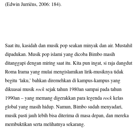
(Edwin Jurriëns, 2006: 184).
Saat itu, kasidah dan musik pop seakan minyak dan air. Mustahil
dipadukan. Musik pop islami yang dicoba Bimbo masih
ditanggapi dengan miring saat itu. Kita pun ingat, si raja dangdut
Roma Irama yang mulai mengislamikan lirik-musiknya tidak
begitu ‘laku,’ bahkan diremehkan di kampus-kampus yang
dikuasai musik
rock
sejak tahun 1980an sampai pada tahun
1990an – yang memang digerakkan para legenda
rock
kelas
global yang masih hidup. Namun, Bimbo sudah menyadari,
musik pasti jauh lebih bisa diterima di masa depan, dan mereka
membuktikan serta melihatnya sekarang.