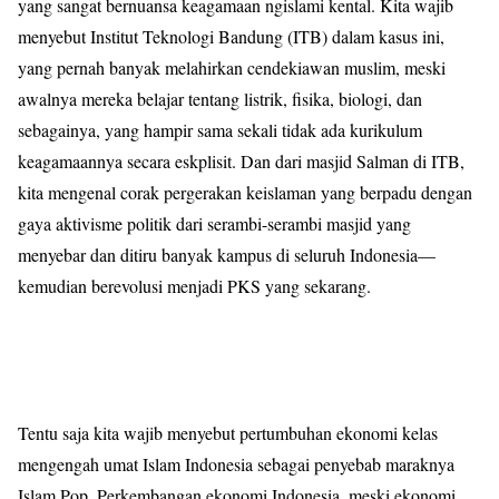
yang sangat bernuansa keagamaan ngislami kental. Kita wajib
menyebut Institut Teknologi Bandung (ITB) dalam kasus ini,
yang pernah banyak melahirkan cendekiawan muslim, meski
awalnya mereka belajar tentang listrik, fisika, biologi, dan
sebagainya, yang hampir sama sekali tidak ada kurikulum
keagamaannya secara eskplisit. Dan dari masjid Salman di ITB,
kita mengenal corak pergerakan keislaman yang berpadu dengan
gaya aktivisme politik dari serambi-serambi masjid yang
menyebar dan ditiru banyak kampus di seluruh Indonesia—
kemudian berevolusi menjadi PKS yang sekarang.
Tentu saja kita wajib menyebut pertumbuhan ekonomi kelas
mengengah umat Islam Indonesia sebagai penyebab maraknya
Islam Pop. Perkembangan ekonomi Indonesia, meski ekonomi