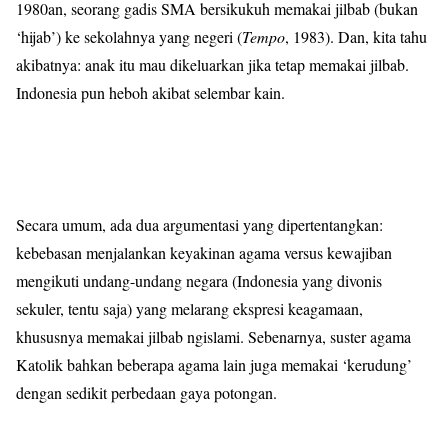
1980an, seorang gadis SMA bersikukuh memakai jilbab (bukan
‘hijab’) ke sekolahnya yang negeri (
Tempo
, 1983). Dan, kita tahu
akibatnya: anak itu mau dikeluarkan jika tetap memakai jilbab.
Indonesia pun heboh akibat selembar kain.
Secara umum, ada dua argumentasi yang dipertentangkan:
kebebasan menjalankan keyakinan agama versus kewajiban
mengikuti undang-undang negara (Indonesia yang divonis
sekuler, tentu saja) yang melarang ekspresi keagamaan,
khususnya memakai jilbab ngislami. Sebenarnya, suster agama
Katolik bahkan beberapa agama lain juga memakai ‘kerudung’
dengan sedikit perbedaan gaya potongan.