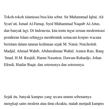
Tokoh-tokoh islamisasi bisa kita sebut. Sir Muhammad Iqbal, Ali
Syari’ati, Ismail Al-Faruqi, Syed Muhammad Naquib Al-Attas,
dan banyak lagi. Di Indonesia, kita tentu ingat seruan modernisasi
pemikiran Islam sehingga membentuk semacam korpus wacana
berislam dalam tataran keilmuan sejak M. Natsir, Nurcholish
Madjid, Ahmad Wahib, Abdurrahman Wahid, Amien Rais, Bang
‘Imad, H.M. Rasjidi, Harun Nasution, Dawam Rahardjo, Johan
Efendi, Haidar Baqir, dan seterusnya dan seterusnya.
Sejak itu, banyak kampus yang secara umum sebenarnya
mengkaji sains modern atau ilmu eksakta, malah menjadi kampus