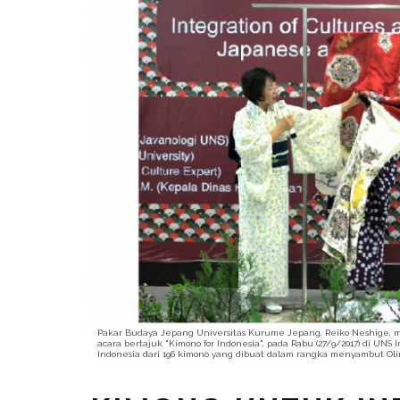
Pakar Budaya Jepang Universitas Kurume Jepang, Reiko Neshige, 
acara bertajuk "Kimono for Indonesia", pada Rabu (27/9/2017) di UN
Indonesia dari 196 kimono yang dibuat dalam rangka menyambut Olim