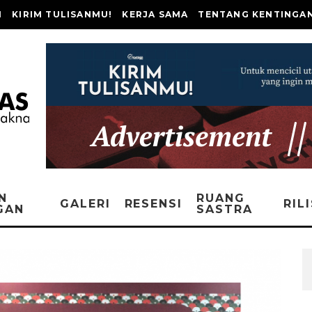
I
KIRIM TULISANMU!
KERJA SAMA
TENTANG KENTINGA
N
RUANG
GALERI
RESENSI
RIL
GAN
SASTRA