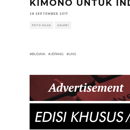
KIMONO UNTUK IN
28 SEPTEMBER 2017
FOTO KILAS
GALERI
BUDAYA
JEPANG
UNS