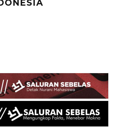
DONESIA